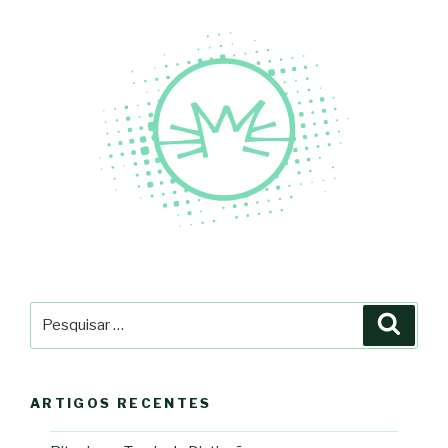
Pesquisar
Pesqu
por:
ARTIGOS RECENTES