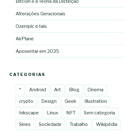
Bitcoin e a Teoria da Distinção
Alterações Geracionais
Ozempic e tais
AirPlane
Aposentar em 2035
CATEGORIAS
*
Android
Art
Blog
Cinema
crypto
Design
Geek
Illustration
Inkscape
Linux
NFT
Sem categoria
Sines
Sociedade
Trabalho
Wikipédia