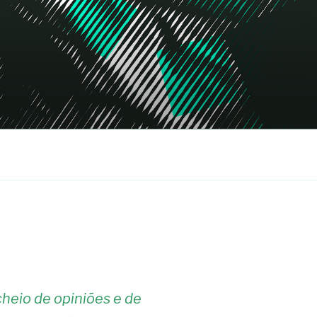
heio de opiniões e de