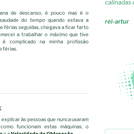
calinadas 
ana de descanso, é pouco mas é o
 saudade do tempo quando estava a
rei-artur
 férias seguidas, chegava a ficar farto
comecei a trabalhar o máximo que tive
 é complicado na minha profissão
 férias.
x
 explicar às pessoas que nunca usaram
como funcionam estas máquinas, o
Pesquisar
o
e a
Velocidade de Obturação
.