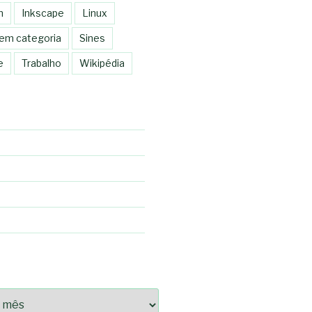
n
Inkscape
Linux
em categoria
Sines
e
Trabalho
Wikipédia