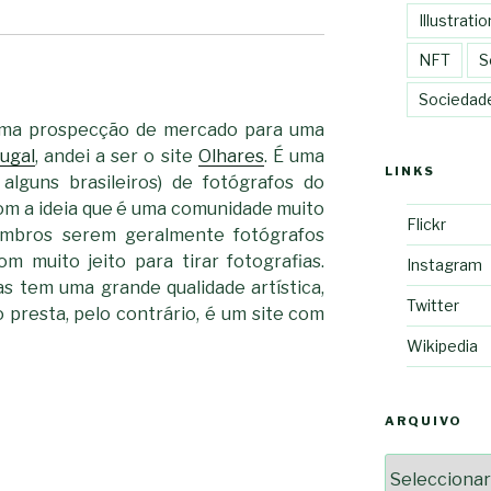
Illustratio
NFT
S
Sociedad
 uma prospecção de mercado para uma
ugal
, andei a ser o site
Olhares
. É uma
LINKS
alguns brasileiros) de fotógrafos do
com a ideia que é uma comunidade muito
Flickr
embros serem geralmente fotógrafos
m muito jeito para tirar fotografias.
Instagram
s tem uma grande qualidade artística,
Twitter
o presta, pelo contrário, é um site com
Wikipedia
ARQUIVO
Arquivo