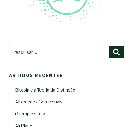
Pesquisar
Pesqu
por:
ARTIGOS RECENTES
Bitcoin e a Teoria da Distinção
Alterações Geracionais
Ozempic e tais
AirPlane