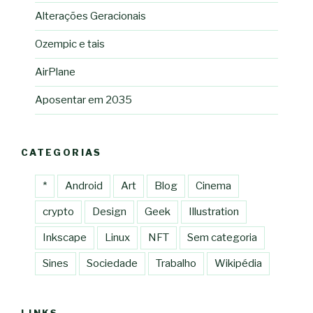
Alterações Geracionais
Ozempic e tais
AirPlane
Aposentar em 2035
CATEGORIAS
*
Android
Art
Blog
Cinema
crypto
Design
Geek
Illustration
Inkscape
Linux
NFT
Sem categoria
Sines
Sociedade
Trabalho
Wikipédia