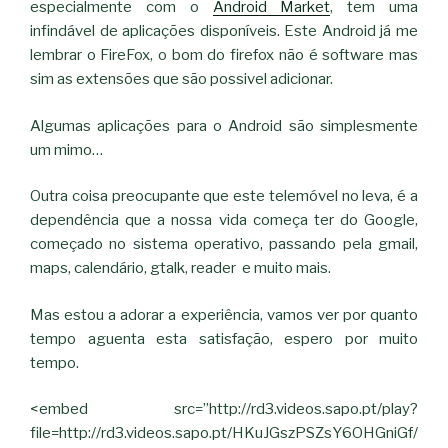
especialmente com o
Android Market
, tem uma
infindável de aplicações disponíveis. Este Android já me
lembrar o FireFox, o bom do firefox não é software mas
sim as extensões que são possivel adicionar.
Algumas aplicações para o Android são simplesmente
um mimo…
Outra coisa preocupante que este telemóvel no leva, é a
dependência que a nossa vida começa ter do Google,
começado no sistema operativo, passando pela gmail,
maps, calendário, gtalk, reader e muito mais.
Mas estou a adorar a experiência, vamos ver por quanto
tempo aguenta esta satisfação, espero por muito
tempo.
<embed src=”http://rd3.videos.sapo.pt/play?
file=http://rd3.videos.sapo.pt/HKuJGszPSZsY6OHGniGf/