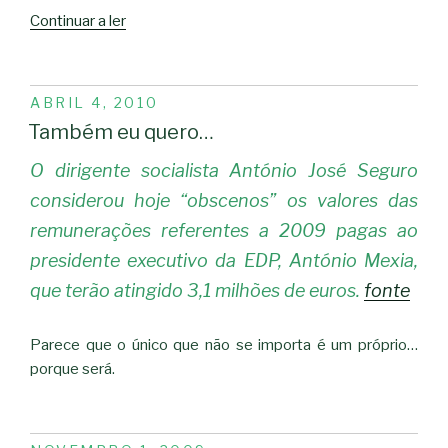
“Inkscape
Continuar a ler
0.48”
PUBLICADO
ABRIL 4, 2010
EM
Também eu quero…
O dirigente socialista António José Seguro
considerou hoje “obscenos” os valores das
remunerações referentes a 2009 pagas ao
presidente executivo da EDP, António Mexia,
que terão atingido 3,1 milhões de euros.
fonte
Parece que o único que não se importa é um próprio…
porque será.