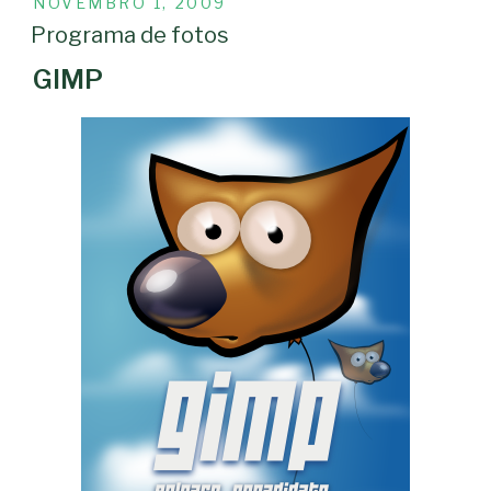
PUBLICADO
NOVEMBRO 1, 2009
EM
Programa de fotos
GIMP