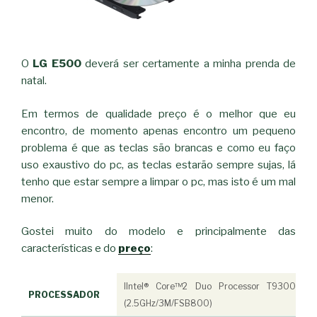
O
LG E500
deverá ser certamente a minha prenda de
natal.
Em termos de qualidade preço é o melhor que eu
encontro, de momento apenas encontro um pequeno
problema é que as teclas são
brancas
e como eu faço
uso exaustivo do pc, as teclas estarão sempre sujas, lá
tenho que estar sempre a limpar o pc, mas isto é um mal
menor.
Gostei muito do modelo e principalmente das
características e do
preço
:
IIntel® Core™2 Duo Processor T9300
PROCESSADOR
(2.5GHz/3M/FSB800)