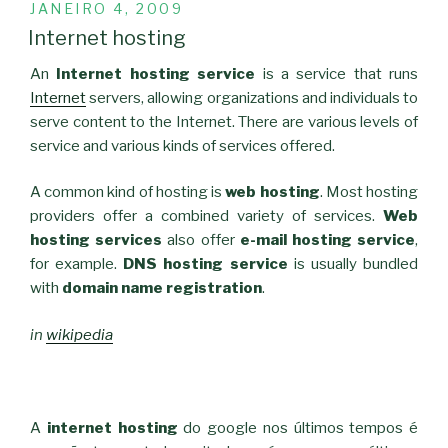
PUBLICADO
JANEIRO 4, 2009
EM
Internet hosting
An
Internet hosting service
is a service that runs
Internet
servers, allowing organizations and individuals to
serve content to the Internet. There are various levels of
service and various kinds of services offered.
A common kind of hosting is
web hosting
. Most hosting
providers offer a combined variety of services.
Web
hosting services
also offer
e-mail hosting service
,
for example.
DNS hosting service
is usually bundled
with
domain name registration
.
in
wikipedia
A
internet hosting
do google nos últimos tempos é