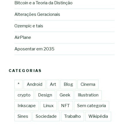
Bitcoin e a Teoria da Distinção
Alterações Geracionais
Ozempic e tais
AirPlane
Aposentar em 2035
CATEGORIAS
*
Android
Art
Blog
Cinema
crypto
Design
Geek
Illustration
Inkscape
Linux
NFT
Sem categoria
Sines
Sociedade
Trabalho
Wikipédia