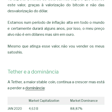
este valor, graças à valorização do bitcoin e não das
desvalorização do dólar.
Estamos num período de inflação alta em todo o mundo
e certamente durará alguns anos, por isso, o meu preço
alvo não é em dólares mas sim em ouro.
Mesmo que atinga esse valor, não vou vender os meus
satoshis.
Tether e a dominância
A Tether, a maior stable coin, continua a crescer mas está
a perder a
dominância
:
Market Capitalization
Market Dominance
JAN 2020
4,63 B
88,87%