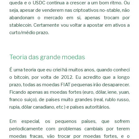
queda e o USDC continua a crescer a um bom ritmo. Ou
seja, apesar de venderem nas criptoativos no-stable, não
abandonam o mercado em si, apenas trocam por
stablecoin. Certamente vou voltar a apostar em ativos a
curto/médio prazo.
Teoria das grande moedas
É uma teoria que eu criei há muitos anos, quando conheci
o bitcoin, por volta de 2012. Eu acredito que a longo
prazo, todas as moedas FIAT pequenas irão desaparecer.
Ficando apenas as moedas fortes (euro, dólar, iene, yuan,
franco suiço), de países muito grandes (real, rublo russo,
rupia, dólar canadiano, etc ) e países autoritários.
Em especial, os pequenos países, que sofrem
periodicamente com problemas cambiais por terem
moedas fracas, vão trocar por moedas fortes, e o