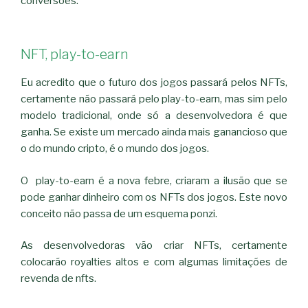
conversões.
NFT, play-to-earn
Eu acredito que o futuro dos jogos passará pelos NFTs,
certamente não passará pelo play-to-earn, mas sim pelo
modelo tradicional, onde só a desenvolvedora é que
ganha. Se existe um mercado ainda mais ganancioso que
o do mundo cripto, é o mundo dos jogos.
O play-to-earn é a nova febre, criaram a ilusão que se
pode ganhar dinheiro com os NFTs dos jogos. Este novo
conceito não passa de um esquema ponzi.
As desenvolvedoras vão criar NFTs, certamente
colocarão royalties altos e com algumas limitações de
revenda de nfts.