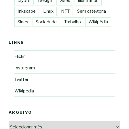
crypto
Design
Geek
Illustration
Inkscape
Linux
NFT
Sem categoria
Sines
Sociedade
Trabalho
Wikipédia
LINKS
Flickr
Instagram
Twitter
Wikipedia
ARQUIVO
Arquivo