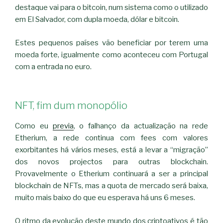
destaque vai para o bitcoin, num sistema como o utilizado
em El Salvador, com dupla moeda, dólar e bitcoin.
Estes pequenos países vão beneficiar por terem uma
moeda forte, igualmente como aconteceu com Portugal
com a entrada no euro.
NFT, fim dum monopólio
Como eu
previa
, o falhanço da actualização na rede
Etherium, a rede continua com fees com valores
exorbitantes há vários meses, está a levar a “migração”
dos novos projectos para outras blockchain.
Provavelmente o Etherium continuará a ser a principal
blockchain de NFTs, mas a quota de mercado será baixa,
muito mais baixo do que eu esperava há uns 6 meses.
O ritmo da evolução deste mundo dos criptoativos é tão