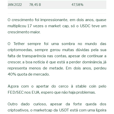
JAN 2022
78,45 B
47,58%
O crescimento foi impressionante, em dois anos, quase
multiplicou 17 vezes o market cap, só o USDC teve um
crescimento maior.
O Tether sempre foi uma sombra no mundo das
criptomoedas, sempre gerou muitas dúvidas pela sua
falta de transparência nas contas, apesar de continuar a
crescer, a boa notícia é que está a perder dominância, já
representa menos de metade. Em dois anos, perdeu
40% quota de mercado.
Agora com o apertar do cerco à stable coin pelo
FED/SEC nos EUA, espero que não haja problemas.
Outro dado curioso, apesar da forte queda dos
criptoativos, o marketcap da USDT está com uma ligeira