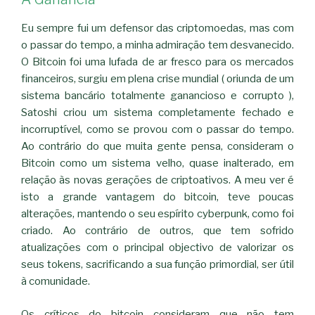
Eu sempre fui um defensor das criptomoedas, mas com
o passar do tempo, a minha admiração tem desvanecido.
O Bitcoin foi uma lufada de ar fresco para os mercados
financeiros, surgiu em plena crise mundial ( oriunda de um
sistema bancário totalmente ganancioso e corrupto ),
Satoshi criou um sistema completamente fechado e
incorruptível, como se provou com o passar do tempo.
Ao contrário do que muita gente pensa, consideram o
Bitcoin como um sistema velho, quase inalterado, em
relação às novas gerações de criptoativos. A meu ver é
isto a grande vantagem do bitcoin, teve poucas
alterações, mantendo o seu espírito cyberpunk, como foi
criado. Ao contrário de outros, que tem sofrido
atualizações com o principal objectivo de valorizar os
seus tokens, sacrificando a sua função primordial, ser útil
à comunidade.
Os críticos do bitcoin consideram que não tem