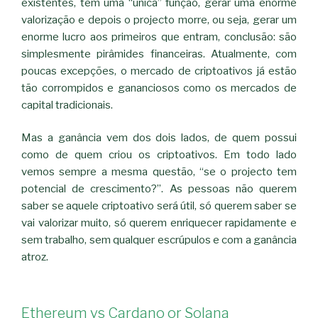
existentes, tem uma “única” função, gerar uma enorme
valorização e depois o projecto morre, ou seja, gerar um
enorme lucro aos primeiros que entram, conclusão: são
simplesmente pirâmides financeiras. Atualmente, com
poucas excepções, o mercado de criptoativos já estão
tão corrompidos e gananciosos como os mercados de
capital tradicionais.
Mas a ganância vem dos dois lados, de quem possui
como de quem criou os criptoativos. Em todo lado
vemos sempre a mesma questão, “se o projecto tem
potencial de crescimento?”. As pessoas não querem
saber se aquele criptoativo será útil, só querem saber se
vai valorizar muito, só querem enriquecer rapidamente e
sem trabalho, sem qualquer escrúpulos e com a ganância
atroz.
Ethereum vs Cardano or Solana