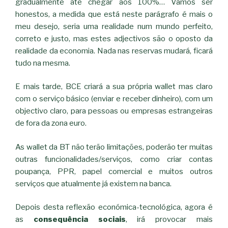
gradualmente até chegar aos 100%… Vamos ser
honestos, a medida que está neste parágrafo é mais o
meu desejo, seria uma realidade num mundo perfeito,
correto e justo, mas estes adjectivos são o oposto da
realidade da economia. Nada nas reservas mudará, ficará
tudo na mesma.
E mais tarde, BCE criará a sua própria wallet mas claro
com o serviço básico (enviar e receber dinheiro), com um
objectivo claro, para pessoas ou empresas estrangeiras
de fora da zona euro.
As wallet da BT não terão limitações, poderão ter muitas
outras funcionalidades/serviços, como criar contas
poupança, PPR, papel comercial e muitos outros
serviços que atualmente já existem na banca.
Depois desta reflexão económica-tecnológica, agora é
as
consequência sociais
, irá provocar mais