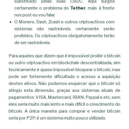
substituído pelas suas CBDC. Aqui surgirá
certamente o problema do
Tether
, mais à frente
nos post eu vou falar.
O Monero, Dash, Zcash e outros criptoactivos com
sistemas não rastreáveis, certamente serão
proibidos. Os criptoactivos obrigatoriamente terão
de ser rastreáveis.
Para aqueles que dizem que é impossível proibir o bitcoin
ou outro criptoactivo em blockchain descentralizada, sim
tecnicamente é quase impossível bloquear o bitcoin, mas
pode ser fortemente dificultado o acesso a aquisição
destes ativos. Não podemos esquecer que o bitcoin só
atingiu esta dimensão, graças aos sistemas atuais de
pagamentos: VISA, Mastercard, IBAN, Paypal e etc, sem
eles seria muito mais lento e mais difícil o crescimento do
bitcoin. A única maneira para comprar e vender bitcoin
seria por P2P, é um sistema muito pouco utilizado.