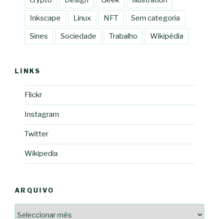
crypto
Design
Geek
Illustration
Inkscape
Linux
NFT
Sem categoria
Sines
Sociedade
Trabalho
Wikipédia
LINKS
Flickr
Instagram
Twitter
Wikipedia
ARQUIVO
Arquivo