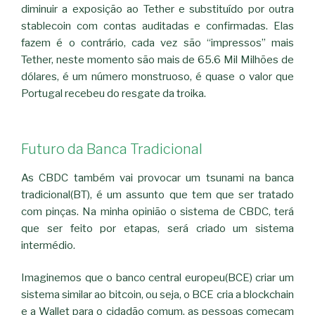
diminuir a exposição ao Tether e substituído por outra
stablecoin com contas auditadas e confirmadas. Elas
fazem é o contrário, cada vez são “impressos” mais
Tether, neste momento são mais de 65.6 Mil Milhões de
dólares, é um número monstruoso, é quase o valor que
Portugal recebeu do resgate da troika.
Futuro da Banca Tradicional
As CBDC também vai provocar um tsunami na banca
tradicional(BT), é um assunto que tem que ser tratado
com pinças. Na minha opinião o sistema de CBDC, terá
que ser feito por etapas, será criado um sistema
intermédio.
Imaginemos que o banco central europeu(BCE) criar um
sistema similar ao bitcoin, ou seja, o BCE cria a blockchain
e a Wallet para o cidadão comum, as pessoas começam