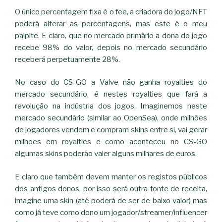
O único percentagem fixa é o fee, a criadora do jogo/NFT
poderá alterar as percentagens, mas este é o meu
palpite. E claro, que no mercado primário a dona do jogo
recebe 98% do valor, depois no mercado secundário
receberá perpetuamente 28%.
No caso do CS-GO a Valve não ganha royalties do
mercado secundário, é nestes royalties que fará a
revolução na indústria dos jogos. Imaginemos neste
mercado secundário (similar ao OpenSea), onde milhões
de jogadores vendem e compram skins entre si, vai gerar
milhões em royalties e como aconteceu no CS-GO
algumas skins poderão valer alguns milhares de euros.
E claro que também devem manter os registos públicos
dos antigos donos, por isso será outra fonte de receita,
imagine uma skin (até poderá de ser de baixo valor) mas
como já teve como dono um jogador/streamer/influencer