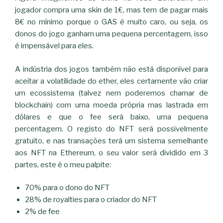
jogador compra uma skin de 1€, mas tem de pagar mais
8€ no mínimo porque o GAS é muito caro, ou seja, os
donos do jogo ganham uma pequena percentagem, isso
é impensável para eles.
A indústria dos jogos também não está disponível para
aceitar a volatilidade do ether, eles certamente vão criar
um ecossistema (talvez nem poderemos chamar de
blockchain) com uma moeda própria mas lastrada em
dólares e que o fee será baixo, uma pequena
percentagem. O registo do NFT será possivelmente
gratuito, e nas transações terá um sistema semelhante
aos NFT na Ethereum, o seu valor será dividido em 3
partes, este é o meu palpite:
70% para o dono do NFT
28% de royalties para o criador do NFT
2% de fee