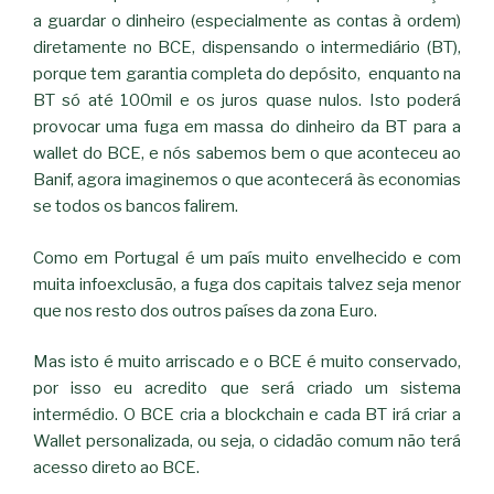
a guardar o dinheiro (especialmente as contas à ordem)
diretamente no BCE, dispensando o intermediário (BT),
porque tem garantia completa do depósito, enquanto na
BT só até 100mil e os juros quase nulos. Isto poderá
provocar uma fuga em massa do dinheiro da BT para a
wallet do BCE, e nós sabemos bem o que aconteceu ao
Banif, agora imaginemos o que acontecerá às economias
se todos os bancos falirem.
Como em Portugal é um país muito envelhecido e com
muita infoexclusão, a fuga dos capitais talvez seja menor
que nos resto dos outros países da zona Euro.
Mas isto é muito arriscado e o BCE é muito conservado,
por isso eu acredito que será criado um sistema
intermédio. O BCE cria a blockchain e cada BT irá criar a
Wallet personalizada, ou seja, o cidadão comum não terá
acesso direto ao BCE.