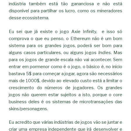
indústria também está tão gananciosa e não está
disponível para partilhar os lucro, como os mineradores
desse ecossistema.
Eu sei que já existe o jogo Axie Infinity, e isso só
comprova o que eu penso, o Ethereum não é um bom
sistema para os grandes jogos, poderá ser bom para
alguns casos particulares, ou alguns jogos
Indies
. Mas
para os jogos de grande escala não vai acontecer. Sem
entrar em pormenor como é o jogo, o básico é, no início
bastava 5$ para começar a jogar, agora são necessários
mais de 1000$, devido ao elevado custo está a limitar o
crescimento do números de jogadores. Os grandes
jogos não querem estar sujeitos a isto, porque o core
business deles é os sistemas de microtransações das
skins/personagens.
Eu acredito que várias indústrias de jogos vão se juntar e
criar uma empresa independente que irá desenvolver e