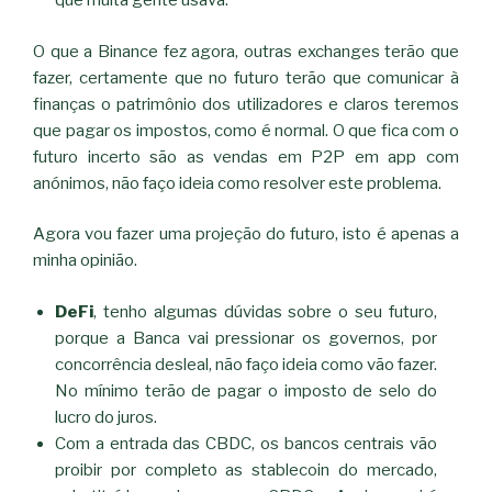
que muita gente usava.
O que a Binance fez agora, outras exchanges terão que
fazer, certamente que no futuro terão que comunicar à
finanças o patrimônio dos utilizadores e claros teremos
que pagar os impostos, como é normal. O que fica com o
futuro incerto são as vendas em P2P em app com
anónimos, não faço ideia como resolver este problema.
Agora vou fazer uma projeção do futuro, isto é apenas a
minha opinião.
DeFi
, tenho algumas dúvidas sobre o seu futuro,
porque a Banca vai pressionar os governos, por
concorrência desleal, não faço ideia como vão fazer.
No mínimo terão de pagar o imposto de selo do
lucro do juros.
Com a entrada das CBDC, os bancos centrais vão
proibir por completo as stablecoin do mercado,