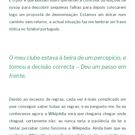
E o pior é que existem users que estão a controlar as edições de
sysop para descobrir pequenas falhas para depois colocarem
logo um proposta de desnomeação. Estamos em entrar num
caminho sem returno, a actual situação faz me lembrar um frase
mitica no futebol português…
O meu clube estava á beira de um percepicio, e
tomou a decisão correcta – Deu um passo em
frente.
Devido ao excesso de regras, cada vez é mais complicado um
user conseguir saber todas as regras, e eu pergunto-me, Se eu
conhecesse agora a Wikipédia será que chegaria chegar onde
cheguei, certamente não. eu nunca teria a paciência de ler e
tentar perceber como funciona a Wikipédia. Ainda bem que eu