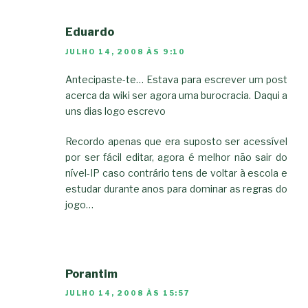
Eduardo
JULHO 14, 2008 ÀS 9:10
Antecipaste-te… Estava para escrever um post
acerca da wiki ser agora uma burocracia. Daqui a
uns dias logo escrevo
Recordo apenas que era suposto ser acessível
por ser fácil editar, agora é melhor não sair do
nível-IP caso contrário tens de voltar à escola e
estudar durante anos para dominar as regras do
jogo…
Porantim
JULHO 14, 2008 ÀS 15:57