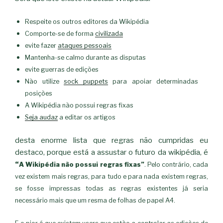
Respeite os outros editores da Wikipédia
Comporte-se de forma
civilizada
evite fazer
ataques pessoais
Mantenha-se calmo durante as disputas
evite guerras de edições
Não utilize
sock puppets
para apoiar determinadas
posições
A Wikipédia não possui regras fixas
Seja audaz
a editar os artigos
desta enorme lista que regras não cumpridas eu
destaco, porque está a assustar o futuro da wikipédia, é
“
A Wikipédia não possui regras fixas”
. Pelo contrário, cada
vez existem mais regras, para tudo e para nada existem regras,
se fosse impressas todas as regras existentes já seria
necessário mais que um resma de folhas de papel A4.