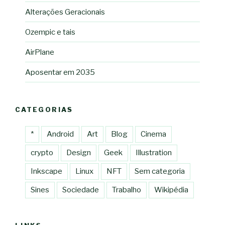
Alterações Geracionais
Ozempic e tais
AirPlane
Aposentar em 2035
CATEGORIAS
*
Android
Art
Blog
Cinema
crypto
Design
Geek
Illustration
Inkscape
Linux
NFT
Sem categoria
Sines
Sociedade
Trabalho
Wikipédia