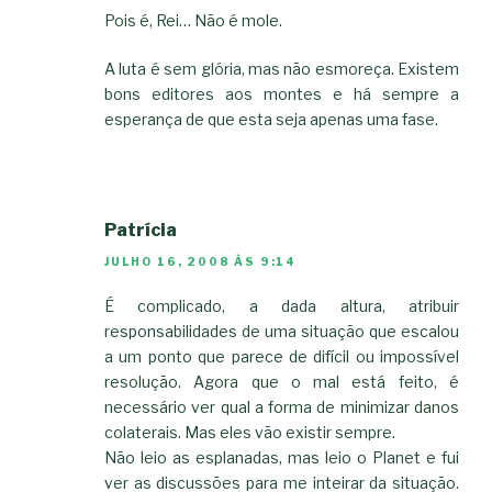
Pois é, Rei… Não é mole.
A luta é sem glória, mas não esmoreça. Existem
bons editores aos montes e há sempre a
esperança de que esta seja apenas uma fase.
Patrícia
JULHO 16, 2008 ÀS 9:14
É complicado, a dada altura, atribuir
responsabilidades de uma situação que escalou
a um ponto que parece de difícil ou impossível
resolução. Agora que o mal está feito, é
necessário ver qual a forma de minimizar danos
colaterais. Mas eles vão existir sempre.
Não leio as esplanadas, mas leio o Planet e fui
ver as discussões para me inteirar da situação.