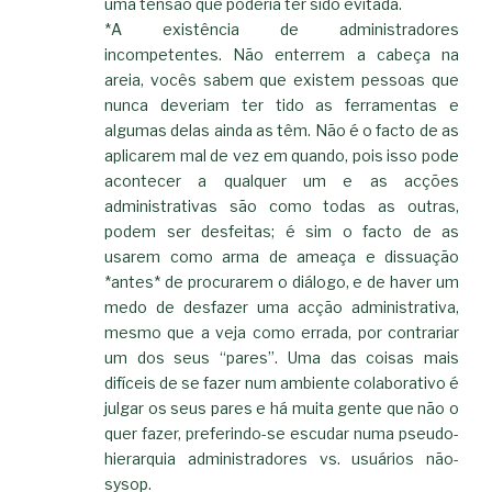
uma tensão que poderia ter sido evitada.
*A existência de administradores
incompetentes. Não enterrem a cabeça na
areia, vocês sabem que existem pessoas que
nunca deveriam ter tido as ferramentas e
algumas delas ainda as têm. Não é o facto de as
aplicarem mal de vez em quando, pois isso pode
acontecer a qualquer um e as acções
administrativas são como todas as outras,
podem ser desfeitas; é sim o facto de as
usarem como arma de ameaça e dissuação
*antes* de procurarem o diálogo, e de haver um
medo de desfazer uma acção administrativa,
mesmo que a veja como errada, por contrariar
um dos seus “pares”. Uma das coisas mais
difíceis de se fazer num ambiente colaborativo é
julgar os seus pares e há muita gente que não o
quer fazer, preferindo-se escudar numa pseudo-
hierarquia administradores vs. usuários não-
sysop.