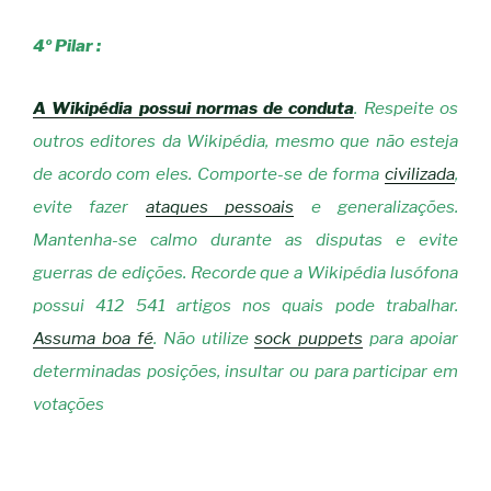
4º Pilar :
A Wikipédia possui normas de conduta
. Respeite os
outros editores da Wikipédia, mesmo que não esteja
de acordo com eles.
Comporte-se de forma
civilizada
,
evite fazer
ataques pessoais
e generalizações.
Mantenha-se calmo durante as disputas e evite
guerras de edições. Recorde que a Wikipédia lusófona
possui 412 541 artigos nos quais pode trabalhar.
Assuma boa fé
. Não utilize
sock puppets
para apoiar
determinadas posições, insultar ou para participar em
votações