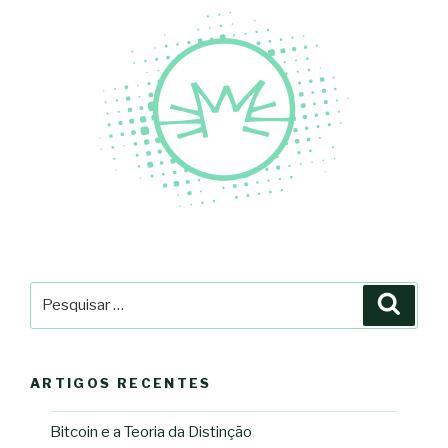
Pesquisar
Pesqu
por:
ARTIGOS RECENTES
Bitcoin e a Teoria da Distinção