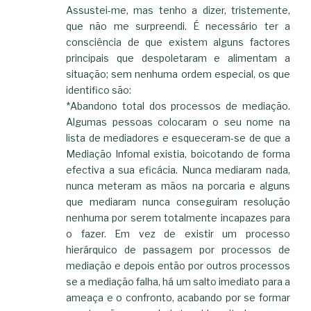
Assustei-me, mas tenho a dizer, tristemente,
que não me surpreendi. É necessário ter a
consciência de que existem alguns factores
principais que despoletaram e alimentam a
situação; sem nenhuma ordem especial, os que
identifico são:
*Abandono total dos processos de mediação.
Algumas pessoas colocaram o seu nome na
lista de mediadores e esqueceram-se de que a
Mediação Infomal existia, boicotando de forma
efectiva a sua eficácia. Nunca mediaram nada,
nunca meteram as mãos na porcaria e alguns
que mediaram nunca conseguiram resolução
nenhuma por serem totalmente incapazes para
o fazer. Em vez de existir um processo
hierárquico de passagem por processos de
mediação e depois então por outros processos
se a mediação falha, há um salto imediato para a
ameaça e o confronto, acabando por se formar