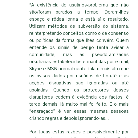
*A existência de usuários-problema que não
são/foram parados a tempo. Deram-lhes
espaço e rédea longa e está aí o resultado.
Utilizam métodos de subversão do sistema,
reinterpretando conceitos como o de consenso
ou políticas da forma que lhes convém. Quem
entende os sinais de perigo tenta avisar a
comunidade, mas as pseudo-amizades
orkutianas estabelecidas e mantidas por e-mail,
Skype e MSN normalmente falam mais alto que
os avisos dados por usuários de boa-fé e as
acções disruptivas são ignoradas ou até
apoiadas. Quando os protectores desses
disruptores cedem à evidência dos factos, é
tarde demais, já muito mal foi feito. E o mais
“engraçado” é ver essas mesmas pessoas
criando regras e depois ignorando-as…
Por todas estas razões e porssivelmente por