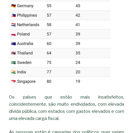
Os países que estão mais insatisfeitos,
coincidentemente, são muito endividados, com elevada
dívida pública, com estados com gastos elevados e com
uma elevada carga fiscal.
As pessoas estão é cansadas dos políticos, quer sejam