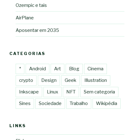
Ozempic e tais
AirPlane
Aposentar em 2035
CATEGORIAS
*
Android
Art
Blog
Cinema
crypto
Design
Geek
Illustration
Inkscape
Linux
NFT
Sem categoria
Sines
Sociedade
Trabalho
Wikipédia
LINKS