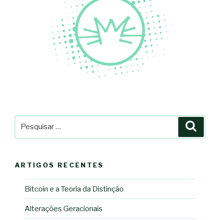
Pesquisar
Pesqu
por:
ARTIGOS RECENTES
Bitcoin e a Teoria da Distinção
Alterações Geracionais