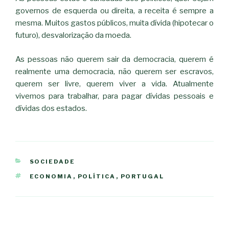
governos de esquerda ou direita, a receita é sempre a
mesma. Muitos gastos públicos, muita dívida (hipotecar o
futuro), desvalorização da moeda.
As pessoas não querem sair da democracia, querem é
realmente uma democracia, não querem ser escravos,
querem ser livre, querem viver a vida. Atualmente
vivemos para trabalhar, para pagar dívidas pessoais e
dívidas dos estados.
CATEGORIAS
SOCIEDADE
ETIQUETAS
ECONOMIA
,
POLÍTICA
,
PORTUGAL
Navegação