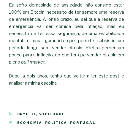
Eu sofro demasiado de ansiedade, não consigo estar
100% em Bitcoin, necessito de ter sempre uma reserva
de emergência. A longo prazo, eu sei que a reserva de
emergência vai ser comida pela inflação, mas eu
necessito de ter essa segurança, de uma estabilidade
mental, é uma garantida que permite subsistir um
período longo sem vender bitcoin. Prefiro perder um
pouco para a inflação, do que ter que vender bitcoin em
pleno
bull market
.
Daqui a dois anos, tenho que voltar a ler este post e
analisar a minha escolha.
CATEGORIAS
CRYPTO
,
SOCIEDADE
ETIQUETAS
ECONOMIA
,
POLÍTICA
,
PORTUGAL