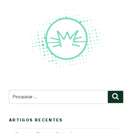
Pesquisar
Pesqu
por:
ARTIGOS RECENTES