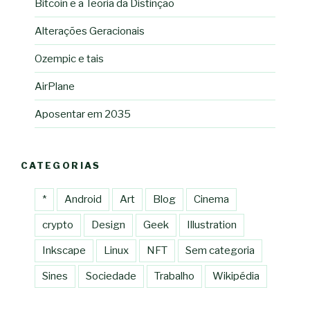
Bitcoin e a Teoria da Distinção
Alterações Geracionais
Ozempic e tais
AirPlane
Aposentar em 2035
CATEGORIAS
*
Android
Art
Blog
Cinema
crypto
Design
Geek
Illustration
Inkscape
Linux
NFT
Sem categoria
Sines
Sociedade
Trabalho
Wikipédia