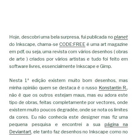
Hoje, descobri uma bela surpresa, fui publicada no
planet
do Inkscape, chama-se
CODE:FREE
é uma art magazine
em pdf, ou seja, uma revista com vários desenhos ( obras
de arte ) criados por vários artistas e tudo foi feito em
software livres, essencialmente Inkscape e Gimp.
Nesta 1ª edição existem muito bom desenhos, mas
minha opinião quem se destaca é o russo
Konstantin R.
,
não é que os outros estejam maus, mas eu adora este
tipo de obras, feitas completamente por vectores, onde
existem muito poucos degradée, onde se nota os limites
da cores. Eu não conhecia este designer mas fiz uma
pequena pesquisa e encontrei a sua
página na
Deviantart
, ele tanto faz desenhos no Inkscape como no