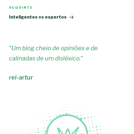
Conteúdo
SEGUINTE
seguinte
Inteligentes vs espertos
"
Um blog cheio de opiniões e de
calinadas de um disléxico.
"
rei-artur