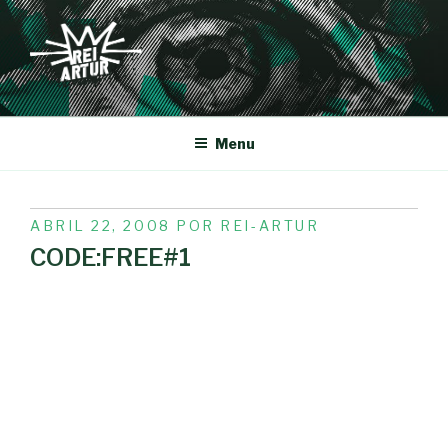
Saltar
para
o
conteúdo
REI-ARTUR
Menu
PUBLICADO
ABRIL 22, 2008
POR
REI-ARTUR
EM
CODE:FREE#1