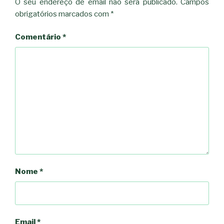
O seu endereço de email não será publicado.
Campos
obrigatórios marcados com
*
Comentário
*
Nome
*
Email
*