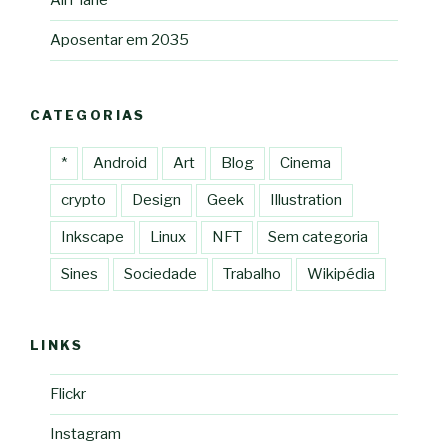
AirPlane
Aposentar em 2035
CATEGORIAS
*
Android
Art
Blog
Cinema
crypto
Design
Geek
Illustration
Inkscape
Linux
NFT
Sem categoria
Sines
Sociedade
Trabalho
Wikipédia
LINKS
Flickr
Instagram