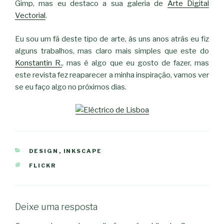
Gimp, mas eu destaco a sua galeria de
Arte Digital
Vectorial
.
Eu sou um fã deste tipo de arte, às uns anos atrás eu fiz
alguns trabalhos, mas claro mais simples que este do
Konstantin R.
, mas é algo que eu gosto de fazer, mas
este revista fez reaparecer a minha inspiração, vamos ver
se eu faço algo no próximos dias.
CATEGORIAS
DESIGN
,
INKSCAPE
ETIQUETAS
FLICKR
Deixe uma resposta