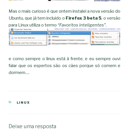
Mas o mais curioso é que ontem instalei a nova versão do
Ubuntu, que já tem incluido o
Firefox 3 beta 5
, o versão
para Linux utiliza o termo
“Favoritos inteligentes”
.
e como sempre o linux está à frente, e eu sempre ouvi
falar que os espertos são os cães porque só comem e
dormem….
CATEGORIAS
LINUX
Deixe uma resposta