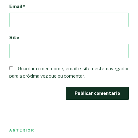
Email
*
Site
Guardar o meu nome, email e site neste navegador
para a próxima vez que eu comentar.
Navegação
Conteúdo
ANTERIOR
de