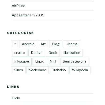
AirPlane
Aposentar em 2035
CATEGORIAS
*
Android
Art
Blog
Cinema
crypto
Design
Geek
Illustration
Inkscape
Linux
NFT
Sem categoria
Sines
Sociedade
Trabalho
Wikipédia
LINKS
Flickr