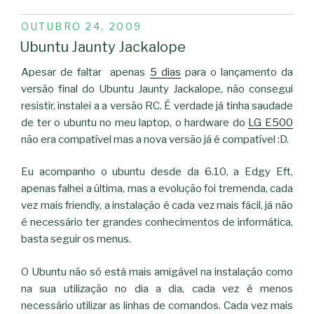
PUBLICADO
OUTUBRO 24, 2009
EM
Ubuntu Jaunty Jackalope
Apesar de faltar apenas
5 dias
para o lançamento da
versão final do Ubuntu Jaunty Jackalope, não consegui
resistir, instalei a a versão RC. É verdade já tinha saudade
de ter o ubuntu no meu laptop, o hardware do
LG E500
não era compatível mas a nova versão já é compatível :D.
Eu acompanho o ubuntu desde da 6.10, a Edgy Eft,
apenas falhei a última, mas a evolução foi tremenda, cada
vez mais friendly, a instalação é cada vez mais fácil, já não
é necessário ter grandes conhecimentos de informática,
basta seguir os menus.
O Ubuntu não só está mais amigável na instalação como
na sua utilização no dia a dia, cada vez é menos
necessário utilizar as linhas de comandos. Cada vez mais