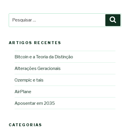
Pesquisar
Pesqu
por:
ARTIGOS RECENTES
Bitcoin e a Teoria da Distinção
Alterações Geracionais
Ozempic e tais
AirPlane
Aposentar em 2035
CATEGORIAS