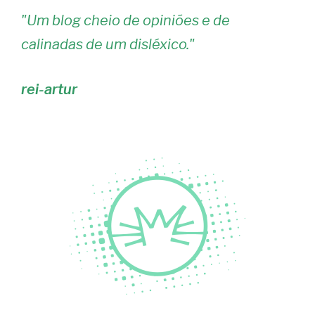
"
Um blog cheio de opiniões e de
calinadas de um disléxico.
"
rei-artur