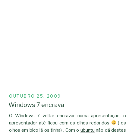
PUBLICADO
OUTUBRO 25, 2009
EM
Windows 7 encrava
O Windows 7 voltar encravar numa apresentação, o
apresentador até ficou com os olhos redondos
( os
olhos em bico já os tinha) . Com o
ubuntu
não dá destes