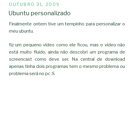
PUBLICADO
OUTUBRO 31, 2009
EM
Ubuntu personalizado
Finalmente ontem tive um tempinho para personalizar o
meu ubuntu.
fiz um pequeno vídeo como ele ficou, mas o vídeo não
está muito fluido, ainda não descobri um programa de
screencast como deve ser. Na central de download
apenas tinha dois programas tem o mesmo problema ou
problema será no pc :S