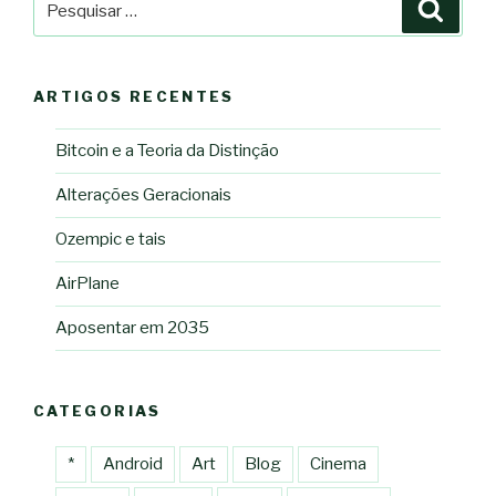
Pesqu
por:
ARTIGOS RECENTES
Bitcoin e a Teoria da Distinção
Alterações Geracionais
Ozempic e tais
AirPlane
Aposentar em 2035
CATEGORIAS
*
Android
Art
Blog
Cinema