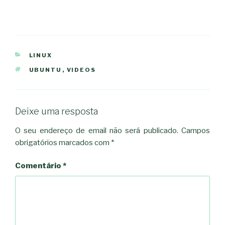
CATEGORIAS
LINUX
ETIQUETAS
UBUNTU
,
VIDEOS
Deixe uma resposta
O seu endereço de email não será publicado.
Campos
obrigatórios marcados com
*
Comentário
*