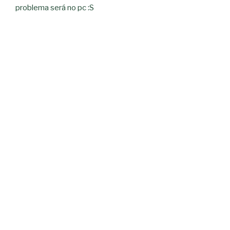
problema será no pc :S