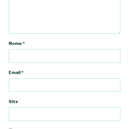
Nome
*
Email
*
Site