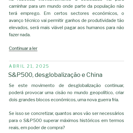
caminhar para um mundo onde parte da população não
terá emprego. Em certos sectores económicos, o
avanço técnico vai permitir ganhos de produtividade tão
elevados, será mais viável pagar aos humanos para não
fazer nada.
“Sociedade
Continuar a ler
de
Créditos”
PUBLICADO
ABRIL 21, 2025
EM
S&P500, desglobalização e China
Se este movimento de desglobalização continuar,
poderá provocar uma cisão no mundo geopolítico, criar
dois grandes blocos económicos, uma nova guerra fria.
Se isso se concretizar, quantos anos vão ser necessários
para o S&P500 superar máximos históricos em termos
reais, em poder de compra?