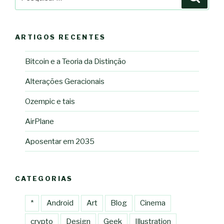
por:
ARTIGOS RECENTES
Bitcoin e a Teoria da Distinção
Alterações Geracionais
Ozempic e tais
AirPlane
Aposentar em 2035
CATEGORIAS
*
Android
Art
Blog
Cinema
crypto
Design
Geek
Illustration