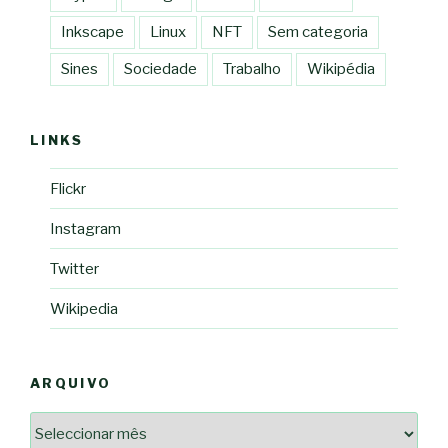
Inkscape
Linux
NFT
Sem categoria
Sines
Sociedade
Trabalho
Wikipédia
LINKS
Flickr
Instagram
Twitter
Wikipedia
ARQUIVO
Arquivo