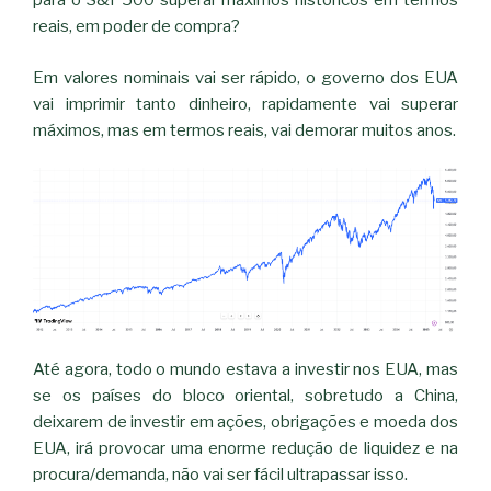
para o S&P500 superar máximos históricos em termos
reais, em poder de compra?
Em valores nominais vai ser rápido, o governo dos EUA
vai imprimir tanto dinheiro, rapidamente vai superar
máximos, mas em termos reais, vai demorar muitos anos.
Até agora, todo o mundo estava a investir nos EUA, mas
se os países do bloco oriental, sobretudo a China,
deixarem de investir em ações, obrigações e moeda dos
EUA, irá provocar uma enorme redução de liquidez e na
procura/demanda, não vai ser fácil ultrapassar isso.