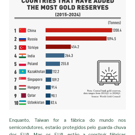
Enquanto, Taiwan for a fábrica do mundo nos
semicondutores, estarão protegidos pelo guarda-chuva
dos EUA. Mas os EUA, estão a construir fábricas