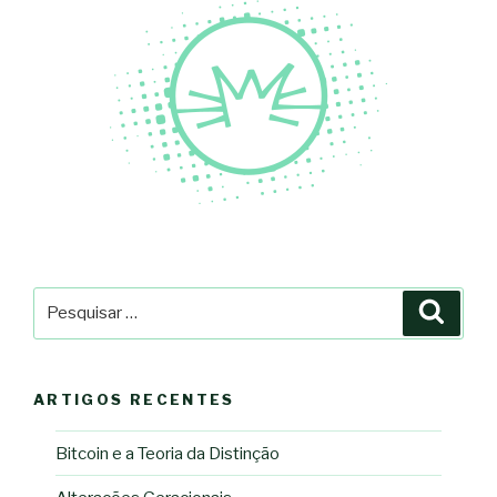
Pesquisar
Pesqu
por:
ARTIGOS RECENTES
Bitcoin e a Teoria da Distinção