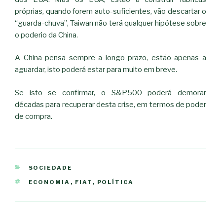
próprias, quando forem auto-suficientes, vão descartar o
“guarda-chuva”, Taiwan não terá qualquer hipótese sobre
o poderio da China.
A China pensa sempre a longo prazo, estão apenas a
aguardar, isto poderá estar para muito em breve.
Se isto se confirmar, o S&P500 poderá demorar
décadas para recuperar desta crise, em termos de poder
de compra.
CATEGORIAS
SOCIEDADE
ETIQUETAS
ECONOMIA
,
FIAT
,
POLÍTICA