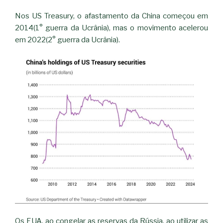
Nos US Treasury, o afastamento da China começou em
2014(1° guerra da Ucrânia), mas o movimento acelerou
em 2022(2° guerra da Ucrânia).
Os EUA, ao congelar as reservas da Rússia, ao utilizar as