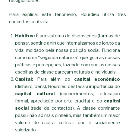
desigualdades.
​Para explicar este fenómeno, Bourdieu utiliza três
conceitos centrais:
Habitus:
É um sistema de disposições (formas de
pensar, sentir e agir) que internalizamos ao longo da
vida, moldado pela nossa posição social. Funciona
como uma “segunda natureza” que guia as nossas
práticas e percepções, fazendo com que as nossas
escolhas de classe pareçam naturais e individuais.
Capital:
Para além do
capital económico
(dinheiro, bens), Bourdieu destaca a importância do
capital cultural
(conhecimentos, educação
formal, apreciação por arte erudita) e do
capital
social
(rede de contactos). A classe dominante
possui não só mais dinheiro, mas também um maior
volume de capital cultural, que é socialmente
valorizado.