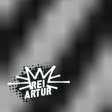
REI-ARTUR