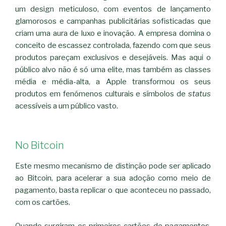
um design meticuloso, com eventos de lançamento
glamorosos e campanhas publicitárias sofisticadas que
criam uma aura de luxo e inovação. A empresa domina o
conceito de escassez controlada, fazendo com que seus
produtos pareçam exclusivos e desejáveis. Mas aqui o
público alvo não é só uma elite, mas também as classes
média e média-alta, a Apple transformou os seus
produtos em fenómenos culturais e símbolos de
status
acessíveis a um público vasto.
No Bitcoin
Este mesmo mecanismo de distinção pode ser aplicado
ao Bitcoin, para acelerar a sua adoção como meio de
pagamento, basta replicar o que aconteceu no passado,
com os cartões.
Quando surgiram os primeiros cartões de pagamentos,