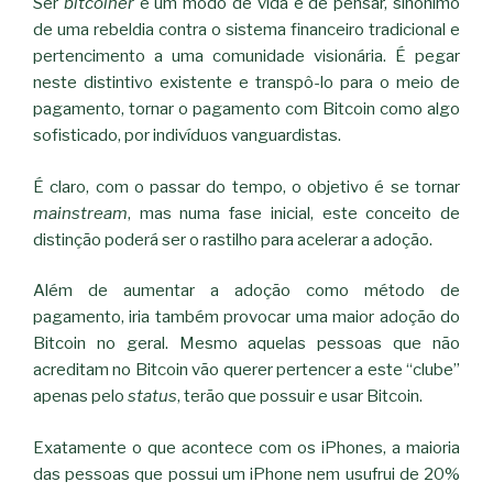
Ser
bitcoiner
é um modo de vida e de pensar, sinónimo
de uma rebeldia contra o sistema financeiro tradicional e
pertencimento a uma comunidade visionária. É pegar
neste distintivo existente e transpô-lo para o meio de
pagamento, tornar o pagamento com Bitcoin como algo
sofisticado, por indivíduos vanguardistas.
É claro, com o passar do tempo, o objetivo é se tornar
mainstream
, mas numa fase inicial, este conceito de
distinção poderá ser o rastilho para acelerar a adoção.
Além de aumentar a adoção como método de
pagamento, iria também provocar uma maior adoção do
Bitcoin no geral. Mesmo aquelas pessoas que não
acreditam no Bitcoin vão querer pertencer a este “clube”
apenas pelo
status
, terão que possuir e usar Bitcoin.
Exatamente o que acontece com os iPhones, a maioria
das pessoas que possui um iPhone nem usufrui de 20%