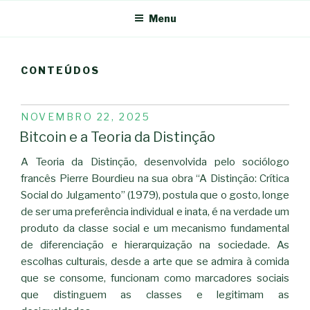
Menu
CONTEÚDOS
PUBLICADO
NOVEMBRO 22, 2025
EM
Bitcoin e a Teoria da Distinção
A Teoria da Distinção, desenvolvida pelo sociólogo
francês Pierre Bourdieu na sua obra “A Distinção: Crítica
Social do Julgamento” (1979), postula que o gosto, longe
de ser uma preferência individual e inata, é na verdade um
produto da classe social e um mecanismo fundamental
de diferenciação e hierarquização na sociedade. As
escolhas culturais, desde a arte que se admira à comida
que se consome, funcionam como marcadores sociais
que distinguem as classes e legitimam as