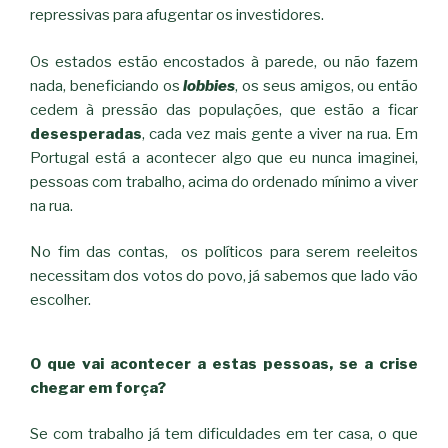
repressivas para afugentar os investidores.
Os estados estão encostados à parede, ou não fazem
nada, beneficiando os
lobbies
, os seus amigos, ou então
cedem à pressão das populações, que estão a ficar
desesperadas
, cada vez mais gente a viver na rua. Em
Portugal está a acontecer algo que eu nunca imaginei,
pessoas com trabalho, acima do ordenado mínimo a viver
na rua.
No fim das contas, os políticos para serem reeleitos
necessitam dos votos do povo, já sabemos que lado vão
escolher.
O que vai acontecer a estas pessoas, se a crise
chegar em força?
Se com trabalho já tem dificuldades em ter casa, o que