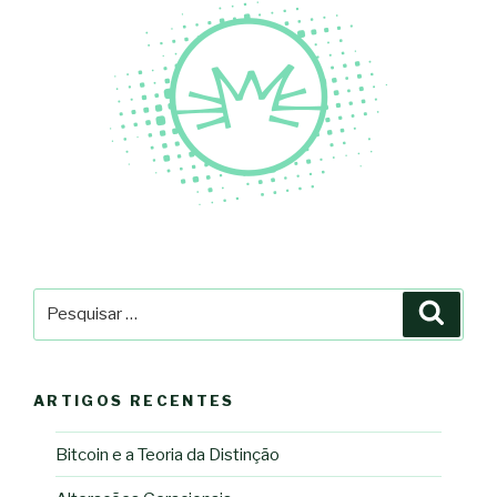
Pesquisar
Pesqu
por:
ARTIGOS RECENTES
Bitcoin e a Teoria da Distinção