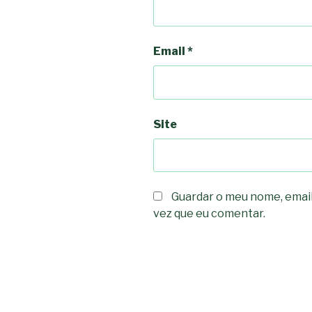
Email
*
Site
Guardar o meu nome, email
vez que eu comentar.