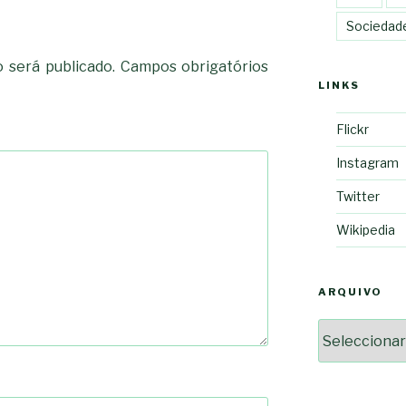
Sociedad
 será publicado.
Campos obrigatórios
LINKS
Flickr
Instagram
Twitter
Wikipedia
ARQUIVO
Arquivo
2364a17ff3507501df1e63853