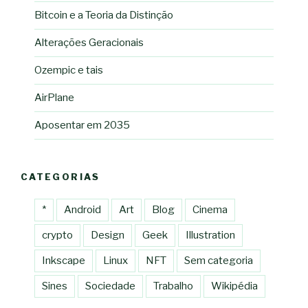
Bitcoin e a Teoria da Distinção
Alterações Geracionais
Ozempic e tais
AirPlane
Aposentar em 2035
CATEGORIAS
*
Android
Art
Blog
Cinema
crypto
Design
Geek
Illustration
Inkscape
Linux
NFT
Sem categoria
Sines
Sociedade
Trabalho
Wikipédia