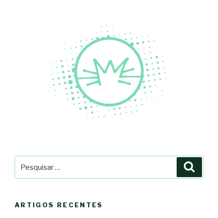
Pesquisar
Pesqu
por:
ARTIGOS RECENTES