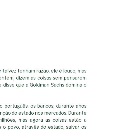
talvez tenham razão, ele é louco, mas
entem, dizem as coisas sem pensarem
le disse que a Goldman Sachs domina o
o português, os bancos, durante anos
venção do estado nos mercados. Durante
lhões, mas agora as coisas estão a
 o povo, através do estado, salvar os