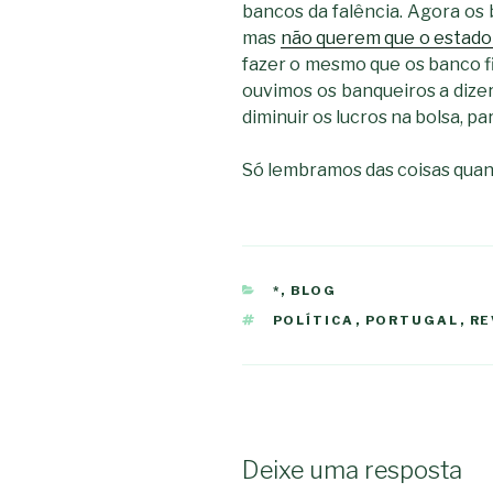
bancos da falência. Agora os
mas
não querem que o estado 
fazer o mesmo que os banco f
ouvimos os banqueiros a dizer
diminuir os lucros na bolsa, 
Só lembramos das coisas quan
CATEGORIAS
*
,
BLOG
ETIQUETAS
POLÍTICA
,
PORTUGAL
,
RE
Deixe uma resposta