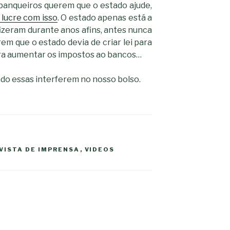
 banqueiros querem que o estado ajude,
lucre com isso
. O estado apenas está a
izeram durante anos afins, antes nunca
em que o estado devia de criar lei para
para aumentar os impostos ao bancos…
do essas interferem no nosso bolso.
VISTA DE IMPRENSA
,
VIDEOS