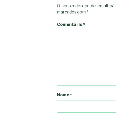
O seu endereço de email não
marcados com
*
Comentário
*
Nome
*