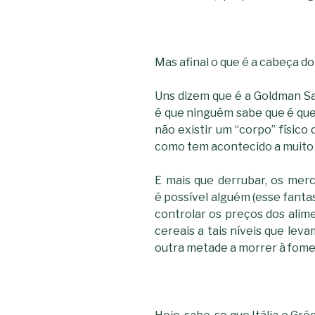
Mas afinal o que é a cabeça do
Uns dizem que é a Goldman Sa
é que ninguém sabe que é que 
não existir um “corpo” físico
como tem acontecido a muito 
E mais que derrubar, os mer
é possível alguém (esse fanta
controlar os preços dos ali
cereais a tais níveis que lev
outra metade a morrer à fome