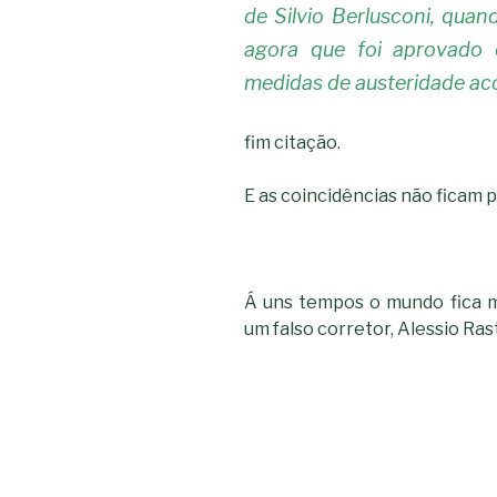
de Silvio Berlusconi, quan
agora que foi aprovado
medidas de austeridade ac
fim citação.
E as coincidências não ficam p
Á uns tempos o mundo fica m
um falso corretor, Alessio Ras