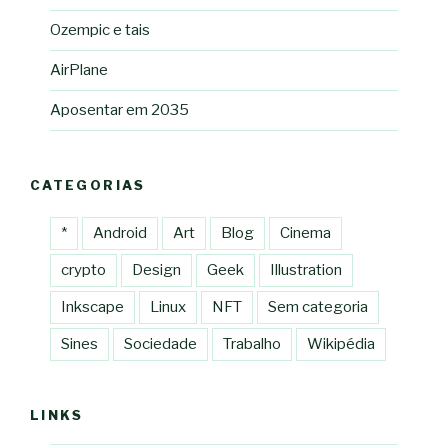
Ozempic e tais
AirPlane
Aposentar em 2035
CATEGORIAS
*
Android
Art
Blog
Cinema
crypto
Design
Geek
Illustration
Inkscape
Linux
NFT
Sem categoria
Sines
Sociedade
Trabalho
Wikipédia
LINKS