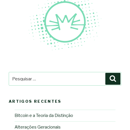
Pesquisar
Pesqu
por:
ARTIGOS RECENTES
Bitcoin e a Teoria da Distinção
Alterações Geracionais