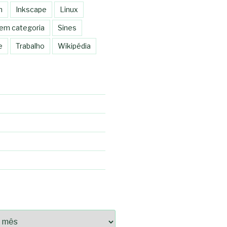
n
Inkscape
Linux
em categoria
Sines
e
Trabalho
Wikipédia