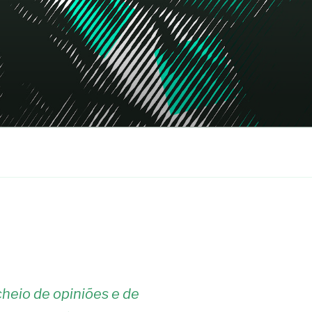
heio de opiniões e de