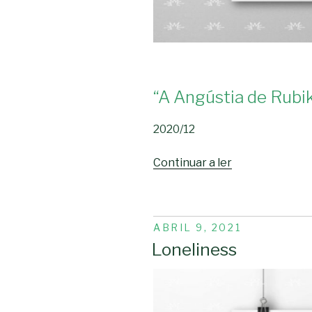
“A Angústia de Rubi
2020/12
“A
Continuar a ler
Angústia
de
Rubik”
PUBLICADO
ABRIL 9, 2021
EM
Loneliness