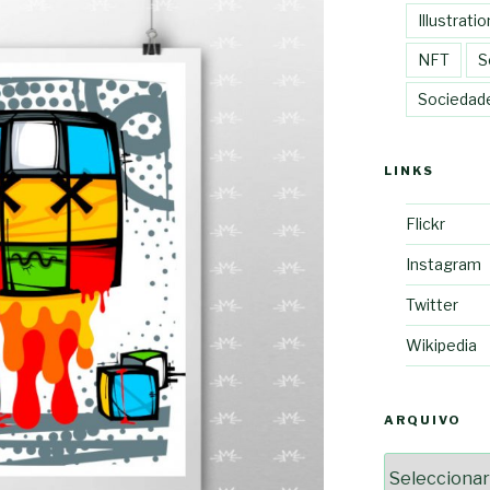
Illustratio
NFT
S
Sociedad
LINKS
Flickr
Instagram
Twitter
Wikipedia
ARQUIVO
Arquivo