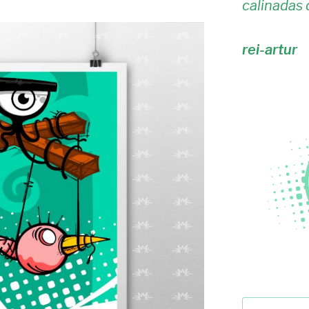
calinadas 
rei-artur
Pesquisar