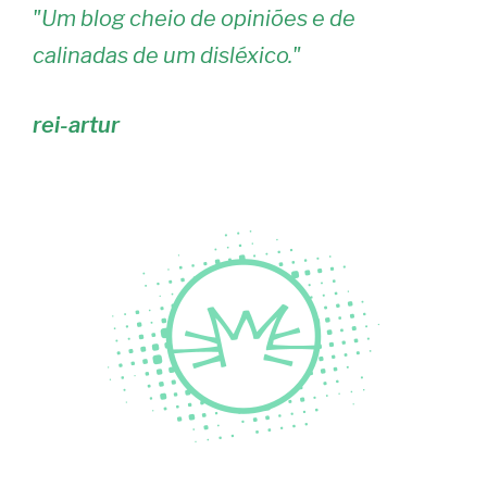
"
Um blog cheio de opiniões e de
calinadas de um disléxico.
"
rei-artur