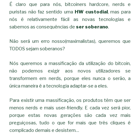
É claro que para nós, bitcoiners hardcore, nerds e
puristas não faz sentido uma
HW custodial
, mas para
nós é relativamente fácil as novas tecnologias e
sabemos as consequências de
ser soberano
.
Não será um erro nosso(maximalistas), queremos que
TODOS sejam soberanos?
Nós queremos a massificação da utilização do bitcoin,
não podemos exigir aos novos utilizadores se
transformem em nerds, porque eles nunca o serão, a
única maneira é a tecnologia adaptar-se a eles.
Para existir uma massificação, os produtos têm que ser
menos nerds e mais user-friendly. E cada vez será pior,
porque estas novas gerações são cada vez mais
preguiçosas, tudo o que for mais que três cliques é
complicado demais e desistem…