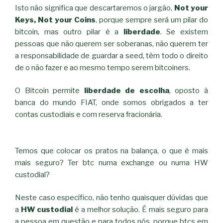
Isto não significa que descartaremos o jargão,
Not your
Keys, Not your Coins
, porque sempre será um pilar do
bitcoin, mas outro pilar é a
liberdade
. Se existem
pessoas que não querem ser soberanas, não querem ter
a responsabilidade de guardar a seed, têm todo o direito
de o não fazer e ao mesmo tempo serem bitcoiners.
O Bitcoin permite
liberdade de escolha
, oposto à
banca do mundo FIAT, onde somos obrigados a ter
contas custodiais e com reserva fracionária.
Temos que colocar os pratos na balança, o que é mais
mais seguro? Ter btc numa exchange ou numa HW
custodial?
Neste caso específico, não tenho quaisquer dúvidas que
a
HW custodial
é a melhor solução. É mais seguro para
a pessoa em questão e para todos nós, porque btcs em