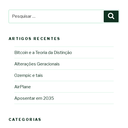
Pesquisar
Pesqu
por:
ARTIGOS RECENTES
Bitcoin e a Teoria da Distinção
Alterações Geracionais
Ozempic e tais
AirPlane
Aposentar em 2035
CATEGORIAS