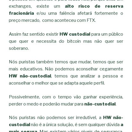
exchanges, existe um
alto risco de reserva
fracionária
e/ou uma falência afetará fortemente o
preço mercado, como aconteceu com FTX.
Assim faz sentido existir
HW custodial
para um público
que quer e necessita do bitcoin mas não quer ser
soberano.
Nós puristas também temos que mudar, temos que ser
mais educativos. Não podemos aconselhar cegamente
HW não-custodial
, temos que analizar a pessoa e
aconselhar o melhor que se adapta aquele perfil.
Possivelmente, com o tempo vão ganhar experiência,
perder o medo e poderão mudar para
não-custodial
.
Nós puristas não podemos ser irredutível, a
HW não-
custodial
não é a única solução, é sem qualquer dúvida
a
mais segura
. Mas existem vários niveis de segurança,