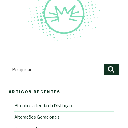
Pesquisar
Pesqu
por:
ARTIGOS RECENTES
Bitcoin e a Teoria da Distinção
Alterações Geracionais