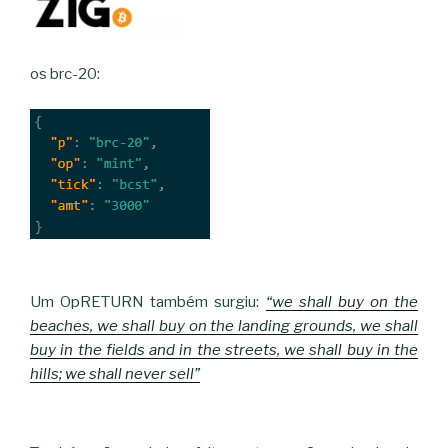
os brc-20:
Um OpRETURN também surgiu:
“we shall buy on the
beaches, we shall buy on the landing grounds, we shall
buy in the fields and in the streets, we shall buy in the
hills; we shall never sell”