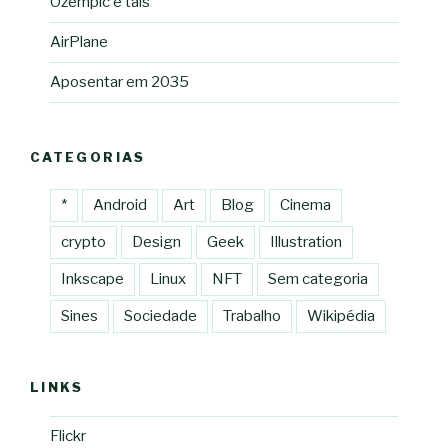
Ozempic e tais
AirPlane
Aposentar em 2035
CATEGORIAS
*
Android
Art
Blog
Cinema
crypto
Design
Geek
Illustration
Inkscape
Linux
NFT
Sem categoria
Sines
Sociedade
Trabalho
Wikipédia
LINKS
Flickr