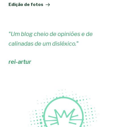
seguinte
Edição de fotos
"
Um blog cheio de opiniões e de
calinadas de um disléxico.
"
rei-artur