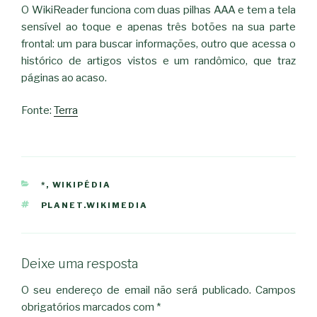
O WikiReader funciona com duas pilhas AAA e tem a tela
sensível ao toque e apenas três botões na sua parte
frontal: um para buscar informações, outro que acessa o
histórico de artigos vistos e um randômico, que traz
páginas ao acaso.
Fonte:
Terra
CATEGORIAS
*
,
WIKIPÉDIA
ETIQUETAS
PLANET.WIKIMEDIA
Deixe uma resposta
O seu endereço de email não será publicado.
Campos
obrigatórios marcados com
*