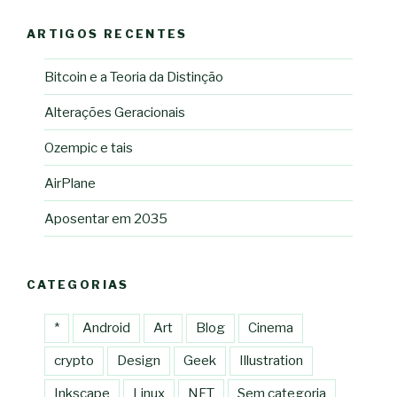
ARTIGOS RECENTES
Bitcoin e a Teoria da Distinção
Alterações Geracionais
Ozempic e tais
AirPlane
Aposentar em 2035
CATEGORIAS
*
Android
Art
Blog
Cinema
crypto
Design
Geek
Illustration
Inkscape
Linux
NFT
Sem categoria