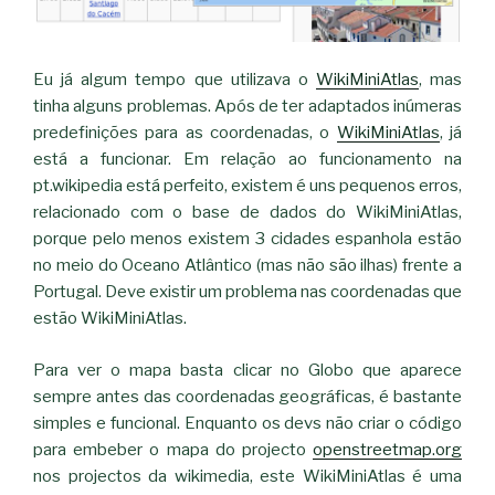
Eu já algum tempo que utilizava o
WikiMiniAtlas
, mas
tinha alguns problemas. Após de ter adaptados inúmeras
predefinições para as coordenadas, o
WikiMiniAtlas
, já
está a funcionar. Em relação ao funcionamento na
pt.wikipedia está perfeito, existem é uns pequenos erros,
relacionado com o base de dados do WikiMiniAtlas,
porque pelo menos existem 3 cidades espanhola estão
no meio do Oceano Atlântico (mas não são ilhas) frente a
Portugal. Deve existir um problema nas coordenadas que
estão WikiMiniAtlas.
Para ver o mapa basta clicar no
Globo que aparece
sempre antes das coordenadas geográficas, é bastante
simples e funcional. Enquanto os devs não criar o código
para embeber o mapa do projecto
openstreetmap.org
nos projectos da wikimedia, este WikiMiniAtlas é uma