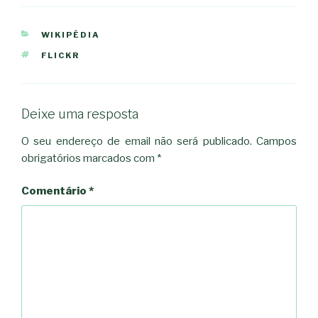
CATEGORIAS
WIKIPÉDIA
ETIQUETAS
FLICKR
Deixe uma resposta
O seu endereço de email não será publicado.
Campos
obrigatórios marcados com
*
Comentário
*