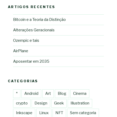
ARTIGOS RECENTES
Bitcoin e a Teoria da Distinção
Alterações Geracionais
Ozempic e tais
AirPlane
Aposentar em 2035
CATEGORIAS
*
Android
Art
Blog
Cinema
crypto
Design
Geek
Illustration
Inkscape
Linux
NFT
Sem categoria