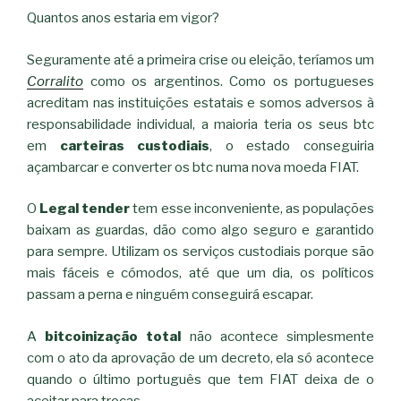
Quantos anos estaria em vigor?
Seguramente até a primeira crise ou eleição, teríamos um
Corralito
como os argentinos. Como os portugueses
acreditam nas instituições estatais e somos adversos à
responsabilidade individual, a maioria teria os seus btc
em
carteiras custodiais
, o estado conseguiria
açambarcar e converter os btc numa nova moeda FIAT.
O
Legal tender
tem esse inconveniente, as populações
baixam as guardas, dão como algo seguro e garantido
para sempre. Utilizam os serviços custodiais porque são
mais fáceis e cómodos, até que um dia, os políticos
passam a perna e ninguém conseguirá escapar.
A
bitcoinização total
não acontece simplesmente
com o ato da aprovação de um decreto, ela só acontece
quando o último português que tem FIAT deixa de o
aceitar para trocas.