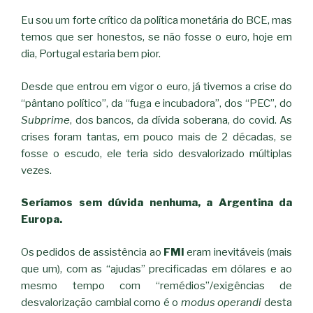
Eu sou um forte crítico da política monetária do BCE, mas
temos que ser honestos, se não fosse o euro, hoje em
dia, Portugal estaria bem pior.
Desde que entrou em vigor o euro, já tivemos a crise do
“pântano político”, da “fuga e incubadora”, dos “PEC”, do
Subprime
, dos bancos, da dívida soberana, do covid. As
crises foram tantas, em pouco mais de 2 décadas, se
fosse o escudo, ele teria sido desvalorizado múltiplas
vezes.
Seríamos sem dúvida nenhuma, a Argentina da
Europa.
Os pedidos de assistência ao
FMI
eram inevitáveis (mais
que um), com as “ajudas” precificadas em dólares e ao
mesmo tempo com “remédios”/exigências de
desvalorização cambial como é o
modus operandi
desta