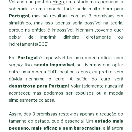
Voltando ao post do
Hugo
, um estado mais pequeno, a
soberania e uma moeda forte seria muito bom para
Portugal
, mas só resultaria com as 3 premissas em
simultâneo, mas isso apenas seria possível na teoria,
porque na prática é impossível. Nenhum governo quer
deixar de imprimir dinheiro diretamente ou
indiretamente(BCE).
Em
Portugal
é impossível ter uma moeda oficial com
supply
fixo,
sendo impossível
, se tivermos que optar
entre uma moeda FIAT local ou o euro, eu prefiro sem
dúvida nenhuma o euro. A saída do euro será
desastrosa para Portugal
, voluntariamente nunca irá
acontecer, mas podemos ser expulsos ou a moeda
simplesmente colapsa.
Assim, das 3 premissas resta-nos apenas a redução do
tamanho do estado, que é essencial. Um
estado mais
pequeno, mais eficaz e sem burocracias
, e já agora