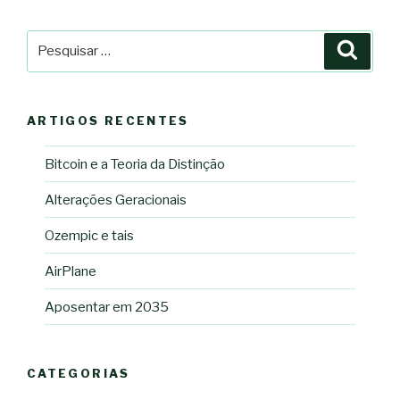
Pesquisar
Pesqu
por:
ARTIGOS RECENTES
Bitcoin e a Teoria da Distinção
Alterações Geracionais
Ozempic e tais
AirPlane
Aposentar em 2035
CATEGORIAS