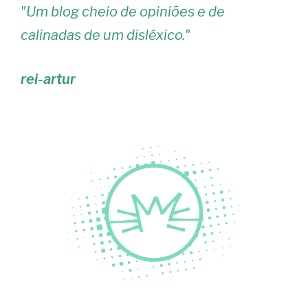
"
Um blog cheio de opiniões e de
calinadas de um disléxico.
"
rei-artur