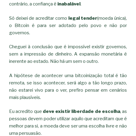
contrário, a confiança é
inabalável
.
Só deixei de acreditar como
legal tender
(moeda única),
o Bitcoin é para ser adotado pelo povo e não por
governos.
Cheguei à conclusão que é impossível existir governos,
sem a impressão de dinheiro. A expansão monetária é
inerente ao estado. Não há um sem o outro.
A hipótese de acontecer uma bitcoinização total é tão
remota, se isso acontecer, será algo a tão longo prazo,
não estarei vivo para o ver, prefiro pensar em cenários
mais plausíveis.
Eu acredito que
deve existir liberdade de escolha
, as
pessoas devem poder utilizar aquilo que acreditam que é
melhor para si, a moeda deve ser uma escolha livre e não
uma persuasão.