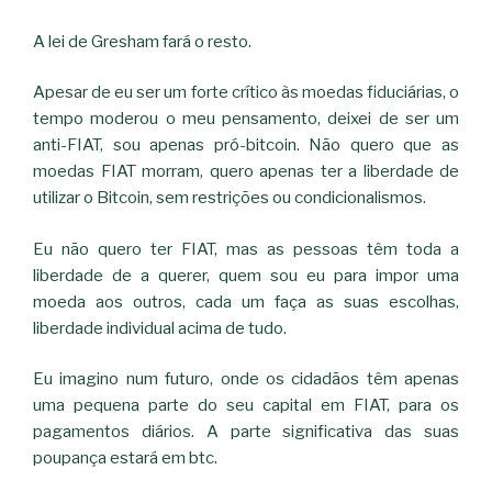
A lei de Gresham fará o resto.
Apesar de eu ser um forte crítico às moedas fiduciárias, o
tempo moderou o meu pensamento, deixei de ser um
anti-FIAT, sou apenas pró-bitcoin. Não quero que as
moedas FIAT morram, quero apenas ter a liberdade de
utilizar o Bitcoin, sem restrições ou condicionalismos.
Eu não quero ter FIAT, mas as pessoas têm toda a
liberdade de a querer, quem sou eu para impor uma
moeda aos outros, cada um faça as suas escolhas,
liberdade individual acima de tudo.
Eu imagino num futuro, onde os cidadãos têm apenas
uma pequena parte do seu capital em FIAT, para os
pagamentos diários. A parte significativa das suas
poupança estará em btc.