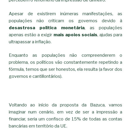
percebem o fenômeno da impressão de dinheiro.
Apesar de existirem inúmeras manifestações, as
populações não criticam os governos devido à
desastrosa política monetária
, as populações
apenas estão a exigir
mais apoios sociais
, ajudas para
ultrapassar a inflação.
Enquanto as populações não compreenderem o
problema, os políticos vão constantemente repetindo a
fórmula, temos que ser honestos, ela resulta (a favor dos
governos e cantillontários).
Voltando ao início da proposta da Bazuca, vamos
imaginar num cenário, em vez de ser a impressão a
financiar, seria um confisco de 15% de todas as contas
bancárias em território da UE.