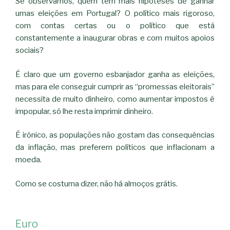
Se observamos, quem tem mais hipóteses de ganhar
umas eleições em Portugal? O político mais rigoroso,
com contas certas ou o político que está
constantemente a inaugurar obras e com muitos apoios
sociais?
É claro que um governo esbanjador ganha as eleições,
mas para ele conseguir cumprir as “promessas eleitorais”
necessita de muito dinheiro, como aumentar impostos é
impopular, só lhe resta imprimir dinheiro.
É irônico, as populações não gostam das consequências
da inflação, mas preferem políticos que inflacionam a
moeda.
Como se costuma dizer, não há almoços grátis.
Euro