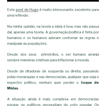
Este
post do Hugo
é muito interessante, excelente para
uma reflexão.
Na minha opinião, na teoria a ideia é boa, mas não passa
daí, apenas uma teoria. A governação/política é feita por
humanos e os humanos adoram contornar as regras e
manipular as populações.
Desde dos seus primórdios, o ser humano arranja
sempre maneiras criativas para inflacionar a moeda.
Desde de ditaduras de esquerda ou direita, passando
pelas monarquias e nas democracias, qualquer que seja o
espectro político, nenhum quer perder o
toque de
Midas
.
A situação ainda é mais complexa em democracias
porque os políticos necessitam do voto popular. Os