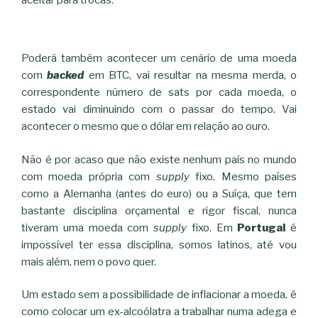
Poderá também acontecer um cenário de uma moeda
com
backed
em BTC, vai resultar na mesma merda, o
correspondente número de sats por cada moeda, o
estado vai diminuindo com o passar do tempo. Vai
acontecer o mesmo que o dólar em relação ao ouro.
Não é por acaso que não existe nenhum país no mundo
com moeda própria com
supply
fixo. Mesmo países
como a Alemanha (antes do euro) ou a Suíça, que tem
bastante disciplina orçamental e rigor fiscal, nunca
tiveram uma moeda com
supply
fixo. Em
Portugal
é
impossível ter essa disciplina, somos latinos, até vou
mais além, nem o povo quer.
Um estado sem a possibilidade de inflacionar a moeda, é
como colocar um ex-alcoólatra a trabalhar numa adega e