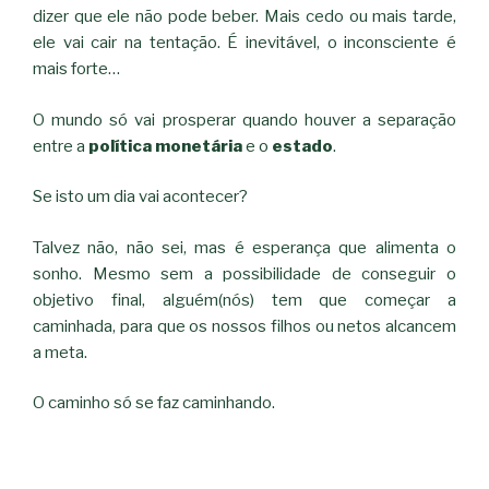
dizer que ele não pode beber. Mais cedo ou mais tarde,
ele vai cair na tentação. É inevitável, o inconsciente é
mais forte…
O mundo só vai prosperar quando houver a separação
entre a
política monetária
e o
estado
.
Se isto um dia vai acontecer?
Talvez não, não sei, mas é esperança que alimenta o
sonho. Mesmo sem a possibilidade de conseguir o
objetivo final, alguém(nós) tem que começar a
caminhada, para que os nossos filhos ou netos alcancem
a meta.
O caminho só se faz caminhando.