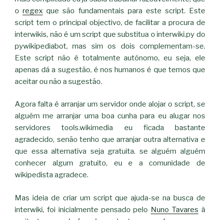
o
regex
que são fundamentais para este script. Este
script tem o principal objectivo, de facilitar a procura de
interwikis, não é um script que substitua o interwiki.py do
pywikipediabot, mas sim os dois complementam-se.
Este script não é totalmente autónomo, eu seja, ele
apenas dá a sugestão, é nos humanos é que temos que
aceitar ou não a sugestão.
Agora falta é arranjar um servidor onde alojar o script, se
alguém me arranjar uma boa cunha para eu alugar nos
servidores tools.wikimedia eu ficada bastante
agradecido, senão tenho que arranjar outra alternativa e
que essa alternativa seja gratuita. se alguém alguém
conhecer algum gratuito, eu e a comunidade de
wikipedista agradece.
Mas ideia de criar um script que ajuda-se na busca de
interwiki, foi inicialmente pensado pelo
Nuno Tavares
à