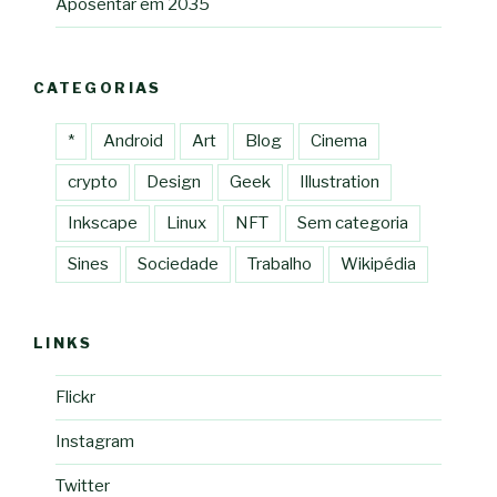
Aposentar em 2035
CATEGORIAS
*
Android
Art
Blog
Cinema
crypto
Design
Geek
Illustration
Inkscape
Linux
NFT
Sem categoria
Sines
Sociedade
Trabalho
Wikipédia
LINKS
Flickr
Instagram
Twitter