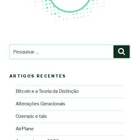
Pesquisar
Pesqu
por:
ARTIGOS RECENTES
Bitcoin e a Teoria da Distinção
Alterações Geracionais
Ozempic e tais
AirPlane