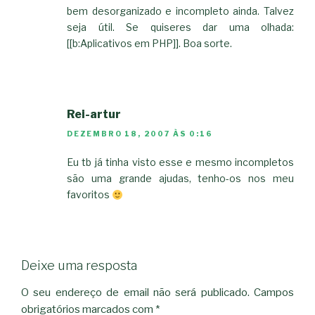
bem desorganizado e incompleto ainda. Talvez
seja útil. Se quiseres dar uma olhada:
[[b:Aplicativos em PHP]]. Boa sorte.
Rei-artur
DEZEMBRO 18, 2007 ÀS 0:16
Eu tb já tinha visto esse e mesmo incompletos
são uma grande ajudas, tenho-os nos meu
favoritos
Deixe uma resposta
O seu endereço de email não será publicado.
Campos
obrigatórios marcados com
*