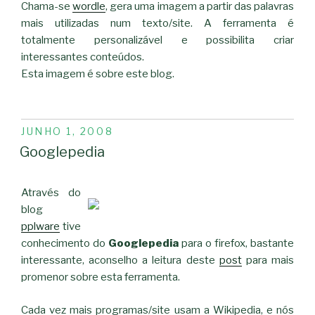
Chama-se
wordle
, gera uma imagem a partir das palavras
mais utilizadas num texto/site. A ferramenta é
totalmente personalizável e possibilita criar
interessantes conteúdos.
Esta imagem é sobre este blog.
PUBLICADO
JUNHO 1, 2008
EM
Googlepedia
Através do
blog
pplware
tive
conhecimento do
Googlepedia
para o firefox, bastante
interessante, aconselho a leitura deste
post
para mais
promenor sobre esta ferramenta.
Cada vez mais programas/site usam a Wikipedia, e nós