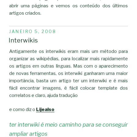
abrir uma páginas e vemos os conteúdo dos últimos
artigos criados.
PUBLICADO
JANEIRO 5, 2008
EM
Interwikis
Antigamente os interwikis eram mais um método para
organizar as wikipédias, para localizar mais rapidamente
os artigos em outras línguas. Mas com o aparecimento
de novas ferramentas, os interwiki ganharam uma maior
importância, basta um artigo ter um interwiki e é mais
fácil encontrar imagens, é fácil colocar template dos
correlatos e claro, ajuda tradução
e como diz o
Lijealso
ter interwiki é meio caminho para se conseguir
ampliar artigos