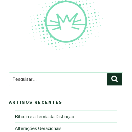
Pesquisar
Pesqu
por:
ARTIGOS RECENTES
Bitcoin e a Teoria da Distinção
Alterações Geracionais