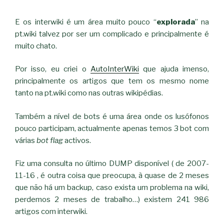
E os interwiki é um área muito pouco “
explorada
” na
pt.wiki talvez por ser um complicado e principalmente é
muito chato.
Por isso, eu criei o
AutoInterWiki
que ajuda imenso,
principalmente os artigos que tem os mesmo nome
tanto na pt.wiki como nas outras wikipédias.
Também a nível de bots é uma área onde os lusófonos
pouco participam, actualmente apenas temos 3 bot com
várias
bot flag
activos.
Fiz uma consulta no último DUMP disponível ( de 2007-
11-16 , é outra coisa que preocupa, à quase de 2 meses
que não há um backup, caso exista um problema na wiki,
perdemos 2 meses de trabalho…) existem 241 986
artigos com interwiki.