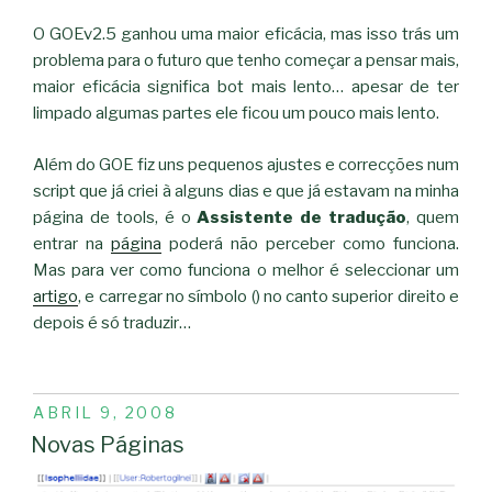
O GOEv2.5 ganhou uma maior eficácia, mas isso trás um
problema para o futuro que tenho começar a pensar mais,
maior eficácia significa bot mais lento… apesar de ter
limpado algumas partes ele ficou um pouco mais lento.
Além do GOE fiz uns pequenos ajustes e correcções num
script que já criei à alguns dias e que já estavam na minha
página de tools, é o
Assistente de tradução
, quem
entrar na
página
poderá não perceber como funciona.
Mas para ver como funciona o melhor é seleccionar um
artigo
, e carregar no símbolo (
) no canto superior direito e
depois é só traduzir…
PUBLICADO
ABRIL 9, 2008
EM
Novas Páginas