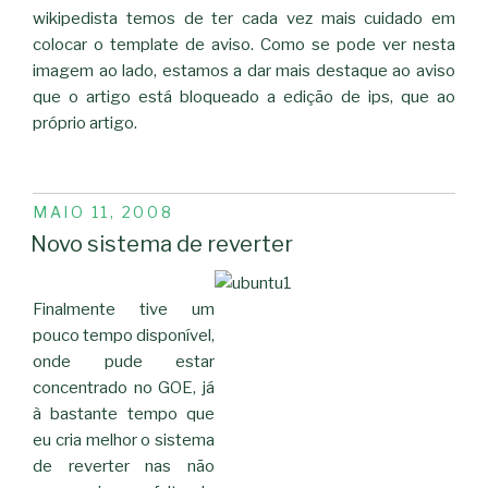
wikipedista temos de ter cada vez mais cuidado em
colocar o template de aviso. Como se pode ver nesta
imagem ao lado, estamos a dar mais destaque ao aviso
que o artigo está bloqueado a edição de ips, que ao
próprio artigo.
PUBLICADO
MAIO 11, 2008
EM
Novo sistema de reverter
Finalmente tive um
pouco tempo disponível,
onde pude estar
concentrado no GOE, já
à bastante tempo que
eu cria melhor o sistema
de reverter nas não