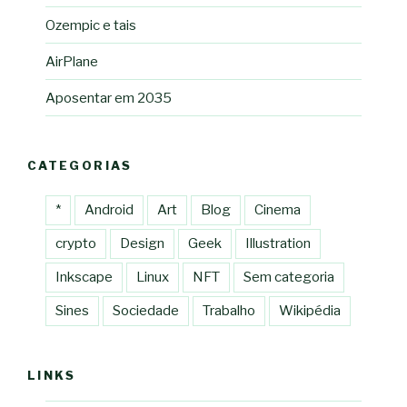
Ozempic e tais
AirPlane
Aposentar em 2035
CATEGORIAS
*
Android
Art
Blog
Cinema
crypto
Design
Geek
Illustration
Inkscape
Linux
NFT
Sem categoria
Sines
Sociedade
Trabalho
Wikipédia
LINKS