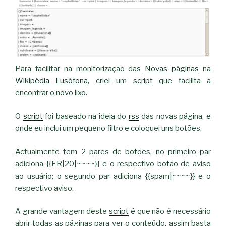
Para facilitar na monitorização das
Novas páginas
na
Wikipédia Lusófona
, criei um
script
que facilita a
encontrar o novo lixo.
O
script
foi baseado na ideia do
rss
das novas página, e
onde eu inclui um pequeno filtro e coloquei uns botões.
Actualmente tem 2 pares de botões, no primeiro par
adiciona {{ER|20|~~~~}} e o respectivo botão de aviso
ao usuário; o segundo par adiciona {{spam|~~~~}} e o
respectivo aviso.
A grande vantagem deste
script
é que não é necessário
abrir todas as páginas para ver o conteúdo, assim basta