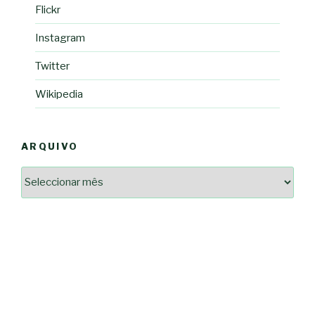
Flickr
Instagram
Twitter
Wikipedia
ARQUIVO
Arquivo
2364a17ff3507501df1e6385392fce14825bc0cf6e096543633d9df08c13bf8c
-*-
5ad3764e127decc16ef049d68ad72809cf067c9c1963ae96b4900ef253874dc5
dda563b86f10322f3c86e597275d7f0baf48e2d3dfe445916557e5ab546c9b1d
2dd885ade01f4a84ce391643947d40e83bbcbe854929fe1b262327e6af0c384c
0b8a46ad57a9dec079d891fe35e4be78d462a88617ea7324f53630fc23140c66
163df7a08cb39ad3150966c38e6bfb512ced8986a24e5f5591cf08efe17053cb
7e18ad6ea605e728e901d7f06c1c0ed9b6bdf57af1a74aa97e3dcbacb049b7a7
-*-
80604b45f9ef0e31ae902a65ae32de7c9a3587fb764204318a242f33c8fe57cb
0ce9c9bbb7bf5237f61aa394a695ed2efe311a800817e5243e2be430c9e4cbab