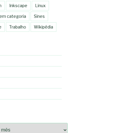
n
Inkscape
Linux
em categoria
Sines
e
Trabalho
Wikipédia