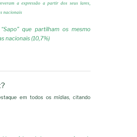
everam a expressão a partir dos seus lares,
s nacionais
 “Sapo” que partilham os mesmo
as nacionais (10,7%)
t?
destaque em todos os
mídias
, citando