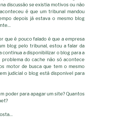
na discussão se existia motivos ou não
e aconteceu é que um tribunal mandou
empo depois já estava o mesmo blog
ente…
r que é pouco falado é que a empresa
m blog pelo tribunal, estou a falar da
continua a disponibilizar o blog para a
 o problema do cache não só acontece
os motor de busca que tem o mesmo
 judicial o blog está disponivel para
m poder para apagar um site? Quantos
net?
posta…