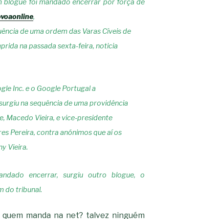
m blogue foi mandado encerrar por força de
voaonline
,
ência de uma ordem das Varas Cíveis de
prida na passada sexta-feira, noticia
gle Inc. e o Google Portugal a
surgiu na sequência de uma providência
e, Macedo Vieira, e vice-presidente
es Pereira, contra anónimos que aí os
 Vieira.
dado encerrar, surgiu outro blogue, o
 do tribunal.
o, quem manda na net? talvez ninguém