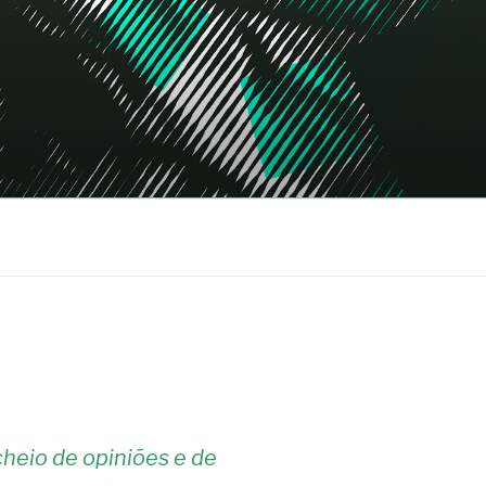
heio de opiniões e de