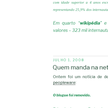
com idade superior a 4 anos escr
representando 25,9% dos internauta
Em quarto “
wikipédia
” e
valores – 323 mil internaut
PUBLICADO
JULHO 1, 2008
EM
Quem manda na ne
Ontem foi um notícia de 
peopleware
:
O blogue foi removido.