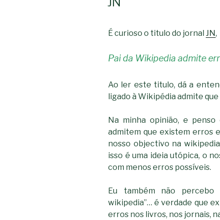
JN
É curioso o titulo do jornal
JN
,
Pai da Wikipedia admite er
Ao ler este titulo, dá a ente
ligado à Wikipédia admite que
Na minha opinião, e penso 
admitem que existem erros e 
nosso objectivo na wikipedia
isso é uma ideia utópica, o n
com menos erros possíveis.
Eu também não percebo p
wikipedia”… é verdade que ex
erros nos livros, nos jornais, n