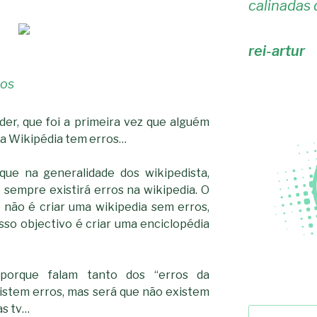
calinadas 
rei-artur
ros
nder, que foi a primeira vez que alguém
 a Wikipédia tem erros…
que na generalidade dos wikipedista,
sempre existirá erros na wikipedia. O
 não é criar uma wikipedia sem erros,
osso objectivo é criar uma enciclopédia
orque falam tanto dos “erros da
istem erros, mas será que não existem
as tv…
Pesquisar