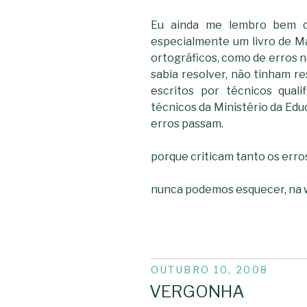
Eu ainda me lembro bem qu
especialmente um livro de M
ortográficos, como de erros 
sabia resolver, não tinham re
escritos por técnicos quali
técnicos da Ministério da Ed
erros passam.
porque criticam tanto os erro
nunca podemos esquecer, na w
PUBLICADO
OUTUBRO 10, 2008
EM
VERGONHA