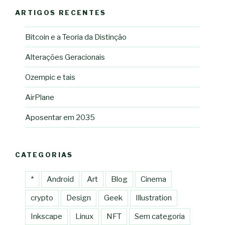
ARTIGOS RECENTES
Bitcoin e a Teoria da Distinção
Alterações Geracionais
Ozempic e tais
AirPlane
Aposentar em 2035
CATEGORIAS
*
Android
Art
Blog
Cinema
crypto
Design
Geek
Illustration
Inkscape
Linux
NFT
Sem categoria