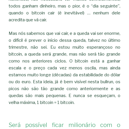
todos ganham dinheiro, mas o pior, é o “dia seguinte”,
quando o bitcoin cair (é inevitável) … nenhum dele
acredita que vá cair.
Mas nós sabemos que vai cair, e a queda vai ser enorme,
o difícil é prever o início dessa queda, talvez no último
trimestre, não sei. Eu estou muito esperançoso no
bitcoin, a queda será grande, mas não será tão grande
como nos anteriores ciclos. O bitcoin está a ganhar
escala e o preço cada vez menos oscila, mas ainda
estamos muito longe (décadas) da estabilidade do dólar
ou do euro. Esta ideia, já é bem visível nesta bullrun, os
picos não são tão grande como anteriormente e as
quedas são mais pequenas. E nunca se esqueçam, o
velha máxima, 1 bitcoin = 1 bitcoin.
Será possível ficar milionário com o