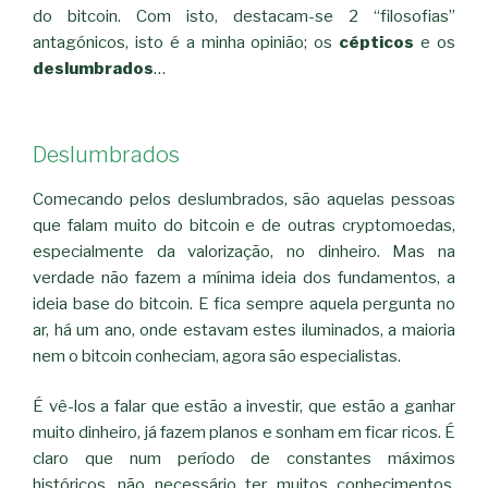
do bitcoin. Com isto, destacam-se 2 “filosofias”
antagónicos, isto é a minha opinião; os
cépticos
e os
deslumbrados
…
Deslumbrados
Comecando pelos deslumbrados, são aquelas pessoas
que falam muito do bitcoin e de outras cryptomoedas,
especialmente da valorização, no dinheiro. Mas na
verdade não fazem a mínima ideia dos fundamentos, a
ideia base do bitcoin. E fica sempre aquela pergunta no
ar, há um ano, onde estavam estes iluminados, a maioria
nem o bitcoin conheciam, agora são especialistas.
É vê-los a falar que estão a investir, que estão a ganhar
muito dinheiro, já fazem planos e sonham em ficar ricos. É
claro que num período de constantes máximos
históricos, não necessário ter muitos conhecimentos,