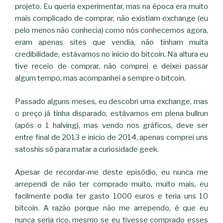
projeto. Eu queria experimentar, mas na época era muito
mais complicado de comprar, não existiam exchange (eu
pelo menos não conhecia) como nós conhecemos agora,
eram apenas sites que vendia, não tinham muita
credibilidade, estávamos no inicio do bitcoin. Na altura eu
tive receio de comprar, não comprei e deixei passar
algum tempo, mas acompanhei a sempre o bitcoin.
Passado alguns meses, eu descobri uma exchange, mas
o preço já tinha disparado, estávamos em plena bullrun
(após o 1 halving), mas vendo nos gráficos, deve ser
entre final de 2013 e inicio de 2014, apenas comprei uns
satoshis só para matar a curiosidade geek.
Apesar de recordar-me deste episódio, eu nunca me
arrependi de não ter comprado muito, muito mais, eu
facilmente podia ter gasto 1000 euros e teria uns 10
bitcoin. A razão porque não me arrependo, é que eu
nunca seria rico, mesmo se eu tivesse comprado esses