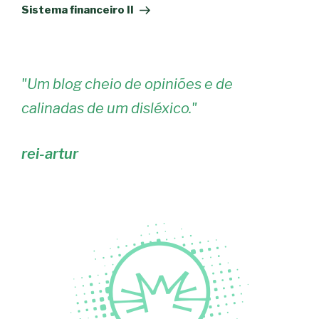
seguinte
Sistema financeiro II
"
Um blog cheio de opiniões e de
calinadas de um disléxico.
"
rei-artur