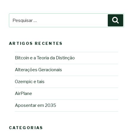
Pesquisar
Pesqu
por:
ARTIGOS RECENTES
Bitcoin e a Teoria da Distinção
Alterações Geracionais
Ozempic e tais
AirPlane
Aposentar em 2035
CATEGORIAS