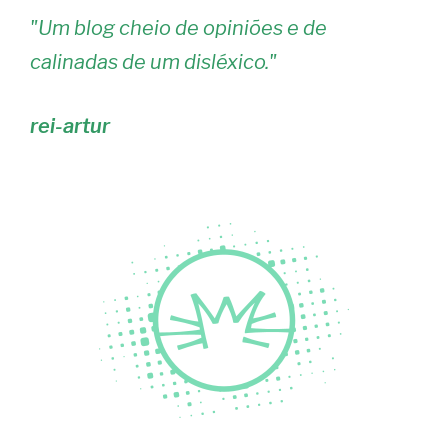
"
Um blog cheio de opiniões e de
calinadas de um disléxico.
"
rei-artur