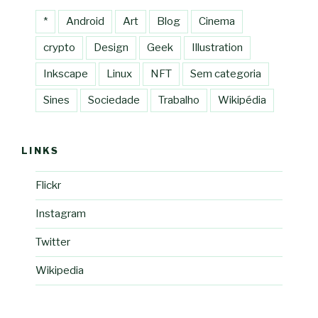
*
Android
Art
Blog
Cinema
crypto
Design
Geek
Illustration
Inkscape
Linux
NFT
Sem categoria
Sines
Sociedade
Trabalho
Wikipédia
LINKS
Flickr
Instagram
Twitter
Wikipedia