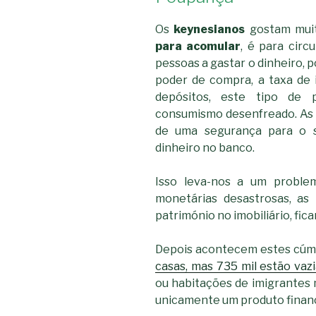
Os
keynesianos
gostam mui
para acomular
, é para circ
pessoas a gastar o dinheiro, 
poder de compra, a taxa de i
depósitos, este tipo de 
consumismo desenfreado. As
de uma segurança para o 
dinheiro no banco.
Isso leva-nos a um problem
monetárias desastrosas, as
património no imobiliário, fi
Depois acontecem estes cúmu
casas, mas 735 mil estão vaz
ou habitações de imigrantes 
unicamente um produto financ