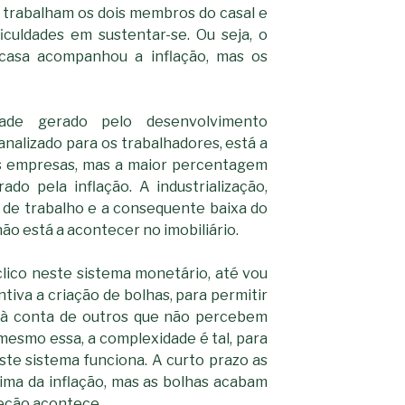
a trabalham os dois membros do casal e
culdades em sustentar-se. Ou seja, o
casa acompanhou a inflação, mas os
ade gerado pelo desenvolvimento
analizado para os trabalhadores, está a
as empresas, mas a maior percentagem
ado pela inflação. A industrialização,
 de trabalho e a consequente baixa do
ão está a acontecer no imobiliário.
clico neste sistema monetário, até vou
tiva a criação de bolhas, para permitir
 à conta de outros que não percebem
 mesmo essa, a complexidade é tal, para
te sistema funciona. A curto prazo as
ima da inflação, mas as bolhas acabam
reção acontece.