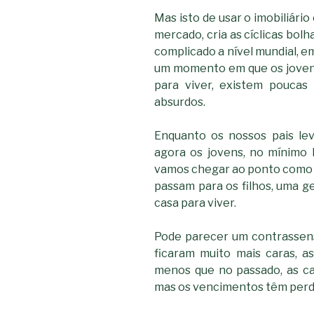
Mas isto de usar o imobiliári
mercado, cria as cíclicas bo
complicado a nível mundial, e
um momento em que os joven
para viver, existem poucas
absurdos.
Enquanto os nossos pais le
agora os jovens, no mínimo
vamos chegar ao ponto como j
passam para os filhos, uma ge
casa para viver.
Pode parecer um contrassens
ficaram muito mais caras, 
menos que no passado, as c
mas os vencimentos têm perd