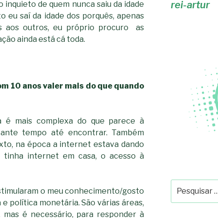
rei-artur
inquieto de quem nunca saiu da idade
o eu saí da idade dos porquês, apenas
as aos outros, eu próprio procuro as
ação ainda está cá toda.
om 10 anos valer mais do que quando
a é mais complexa do que parece à
stante tempo até encontrar. Também
to, na época a internet estava dando
o tinha internet em casa, o acesso à
Pesquisar
 estimularam o meu conhecimento/gosto
por:
e política monetária. São várias áreas,
, mas é necessário, para responder à