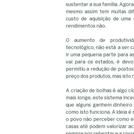
sustentar a sua família. Agor
mesmo assim tem muitas difi
custo de aquisição de uma 
rendimentos não.
O aumento de produtivid
tecnológico, não está a ser c
ir uma pequena parte para 
vai para os estados, é devor
permitiu a redução de postos
preço dos produtos, mas isto n
A criação de bolhas é algo cí
mais longe, este sistema incen
que alguns ganhem dinheiro
como isto funciona. A ideia é
o povo não perceber como es
casas até podem valorizar ac
sempre por rebentar e a cor