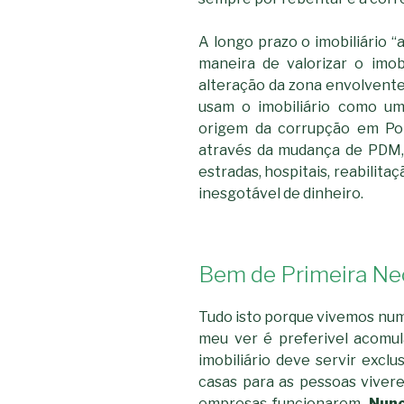
A longo prazo o imobiliário 
maneira de valorizar o imobi
alteração da zona envolvente
usam o imobiliário como um
origem da corrupção em Por
através da mudança de PDM,
estradas, hospitais, reabilitaçã
inesgotável de dinheiro.
Bem de Primeira Ne
Tudo isto porque vivemos num
meu ver é preferivel acomul
imobiliário deve servir exclu
casas para as pessoas viver
empresas funcionarem.
Nunc