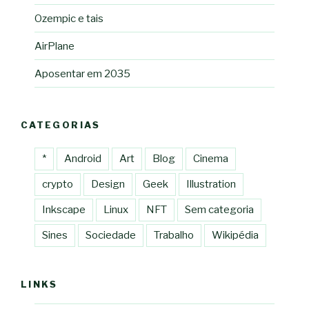
Ozempic e tais
AirPlane
Aposentar em 2035
CATEGORIAS
*
Android
Art
Blog
Cinema
crypto
Design
Geek
Illustration
Inkscape
Linux
NFT
Sem categoria
Sines
Sociedade
Trabalho
Wikipédia
LINKS