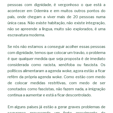
pessoas com dignidade, é vergonhoso o que está a
acontecer em Odemira e em muitos outros pontos do
país, onde chegam a viver mais de 20 pessoas numa
única casa. Não existe habitação, não existe integração,
não se apreende a língua, muito são explorados, é uma
escravatura moderna.
Se nós não estamos a conseguir acolher essas pessoas
com dignidade, temos que colocar um travão, o problema
é que qualquer medida que seja proposta é de imediato
considerada como racista, xenófoba ou fascista. Os
políticos alimentaram a agenda woke, agora estão a ficar
refém da própria agenda woke. Como estão com medo
de colocar medidas restritivas, com medo de ser
conotados como fascistas, não fazem nada, a imigração
continua a aumentar e está a ficar descontrolado.
Em alguns países já estão a gerar graves problemas de
segurança, provocando um forte crescimento de