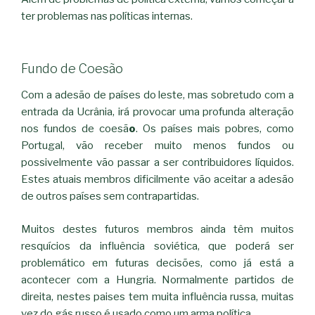
ter problemas nas políticas internas.
Fundo de Coesão
Com a adesão de países do leste, mas sobretudo com a
entrada da Ucrânia, irá provocar uma profunda alteração
nos fundos de coesã
o
. Os países mais pobres, como
Portugal, vão receber muito menos fundos ou
possivelmente vão passar a ser contribuidores líquidos.
Estes atuais membros dificilmente vão aceitar a adesão
de outros países sem contrapartidas.
Muitos destes futuros membros ainda têm muitos
resquícios da influência soviética, que poderá ser
problemático em futuras decisões, como já está a
acontecer com a Hungria. Normalmente partidos de
direita, nestes paises tem muita influência russa, muitas
vez do gás russo é usado como um arma política.