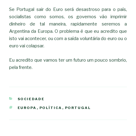
Se Portugal sair do Euro será desastroso para o país,
socialistas como somos, os governos vão imprimir
dinheiro de tal maneira, rapidamente seremos a
Argentina da Europa. O problema é que eu acredito que
isto vai acontecer, ou com a saída voluntária do euro ou o
euro vai colapsar.
Eu acredito que vamos ter um futuro um pouco sombrio,
pela frente.
CATEGORIAS
SOCIEDADE
ETIQUETAS
EUROPA
,
POLÍTICA
,
PORTUGAL