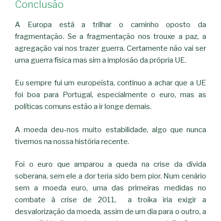
Conclusão
A Europa está a trilhar o caminho oposto da
fragmentação. Se a fragmentação nos trouxe a paz, a
agregação vai nos trazer guerra. Certamente não vai ser
uma guerra física mas sim a implosão da própria UE.
Eu sempre fui um europeísta, continuo a achar que a UE
foi boa para Portugal, especialmente o euro, mas as
políticas comuns estão a ir longe demais.
A moeda deu-nos muito estabilidade, algo que nunca
tivemos na nossa história recente.
Foi o euro que amparou a queda na crise da dívida
soberana, sem ele a dor teria sido bem pior. Num cenário
sem a moeda euro, uma das primeiras medidas no
combate à crise de 2011, a troika iria exigir a
desvalorização da moeda, assim de um dia para o outro, a