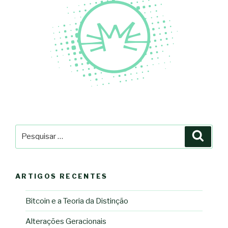
Pesquisar
Pesqu
por:
ARTIGOS RECENTES
Bitcoin e a Teoria da Distinção
Alterações Geracionais