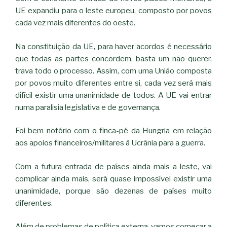
UE expandiu para o leste europeu, composto por povos
cada vez mais diferentes do oeste.
Na constituição da UE, para haver acordos é necessário
que todas as partes concordem, basta um não querer,
trava todo o processo. Assim, com uma União composta
por povos muito diferentes entre si, cada vez será mais
difícil existir uma unanimidade de todos. A UE vai entrar
numa paralisia legislativa e de governança.
Foi bem notório com o finca-pé da Hungria em relação
aos apoios financeiros/militares à Ucrânia para a guerra.
Com a futura entrada de países ainda mais a leste, vai
complicar ainda mais, será quase impossível existir uma
unanimidade, porque são dezenas de países muito
diferentes.
Além de problemas de política externa, vamos começar a