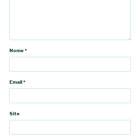
Nome
*
Email
*
Site