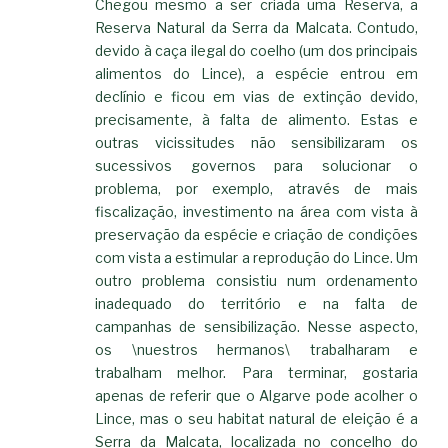
Chegou mesmo a ser criada uma Reserva, a
Reserva Natural da Serra da Malcata. Contudo,
devido à caça ilegal do coelho (um dos principais
alimentos do Lince), a espécie entrou em
declínio e ficou em vias de extinção devido,
precisamente, à falta de alimento. Estas e
outras vicissitudes não sensibilizaram os
sucessivos governos para solucionar o
problema, por exemplo, através de mais
fiscalização, investimento na área com vista à
preservação da espécie e criação de condições
com vista a estimular a reprodução do Lince. Um
outro problema consistiu num ordenamento
inadequado do território e na falta de
campanhas de sensibilização. Nesse aspecto,
os \nuestros hermanos\ trabalharam e
trabalham melhor. Para terminar, gostaria
apenas de referir que o Algarve pode acolher o
Lince, mas o seu habitat natural de eleição é a
Serra da Malcata, localizada no concelho do