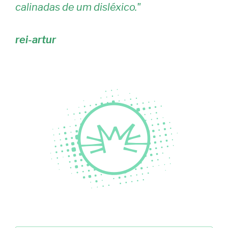
calinadas de um disléxico.
"
rei-artur