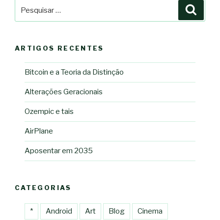
Pesquisar
Pesqu
por:
ARTIGOS RECENTES
Bitcoin e a Teoria da Distinção
Alterações Geracionais
Ozempic e tais
AirPlane
Aposentar em 2035
CATEGORIAS
*
Android
Art
Blog
Cinema