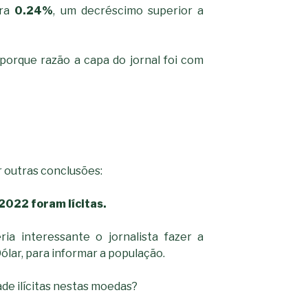
ra
0.24%
, um decréscimo superior a
 porque razão a capa do jornal foi com
 outras conclusões:
022 foram lícitas.
eria interessante o jornalista fazer a
lar, para informar a população.
de ilícitas nestas moedas?