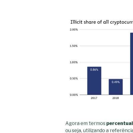
Agora em termos
percentua
ou seja, utilizando a referênci