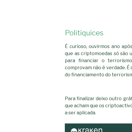
Politiquices
É curioso, ouvirmos ano após 
que as criptomoedas só são ut
para financiar o terroris
comprovam não é verdade. É qu
do financiamento do terrorism
Para finalizar deixo outro gr
que acham que os criptoactivos
a ser aplicada.