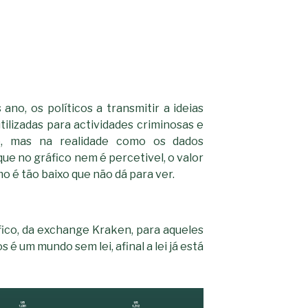
ano, os políticos a transmitir a ideias
ilizadas para actividades criminosas e
mo, mas na realidade como os dados
e no gráfico nem é percetivel, o valor
o é tão baixo que não dá para ver.
áfico, da exchange Kraken, para aqueles
 é um mundo sem lei, afinal a lei já está