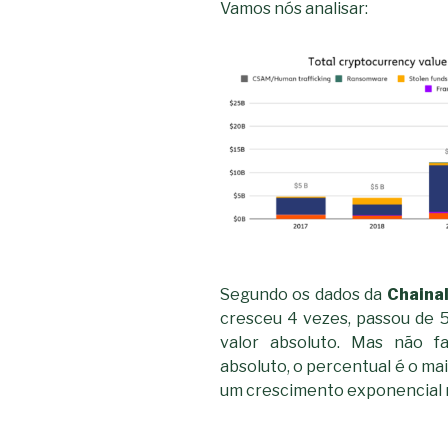
Vamos nós analisar:
Segundo os dados da
Chainal
cresceu 4 vezes, passou de 5
valor absoluto. Mas não fa
absoluto, o percentual é o ma
um crescimento exponencial 