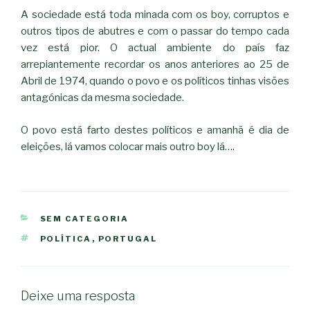
A sociedade está toda minada com os boy, corruptos e
outros tipos de abutres e com o passar do tempo cada
vez está pior. O actual ambiente do país faz
arrepiantemente recordar os anos anteriores ao 25 de
Abril de 1974, quando o povo e os políticos tinhas visões
antagónicas da mesma sociedade.
O povo está farto destes políticos e amanhã é dia de
eleições, lá vamos colocar mais outro boy lá….
CATEGORIAS
SEM CATEGORIA
ETIQUETAS
POLÍTICA
,
PORTUGAL
Deixe uma resposta