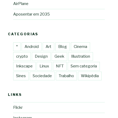
AirPlane
Aposentar em 2035
CATEGORIAS
*
Android
Art
Blog
Cinema
crypto
Design
Geek
Illustration
Inkscape
Linux
NFT
Sem categoria
Sines
Sociedade
Trabalho
Wikipédia
LINKS
Flickr