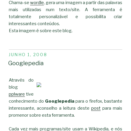
Chama-se
wordle
, gera uma imagem a partir das palavras
mais utilizadas num texto/site. A ferramenta é
totalmente personalizável e possibilita criar
interessantes conteúdos.
Esta imagem é sobre este blog.
PUBLICADO
JUNHO 1, 2008
EM
Googlepedia
Através do
blog
pplware
tive
conhecimento do
Googlepedia
para o firefox, bastante
interessante, aconselho a leitura deste
post
para mais
promenor sobre esta ferramenta.
Cada vez mais programas/site usam a Wikipedia, e nós