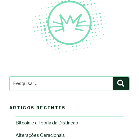
Pesquisar
Pesqu
por:
ARTIGOS RECENTES
Bitcoin e a Teoria da Distinção
Alterações Geracionais