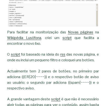
Para facilitar na monitorização das
Novas páginas
na
Wikipédia Lusófona
, criei um
script
que facilita a
encontrar o novo lixo.
O
script
foi baseado na ideia do
rss
das novas página, e
onde eu inclui um pequeno filtro e coloquei uns botões.
Actualmente tem 2 pares de botões, no primeiro par
adiciona {{ER|20|~~~~}} e o respectivo botão de aviso
ao usuário; o segundo par adiciona {{spam|~~~~}} e o
respectivo aviso.
A grande vantagem deste
script
é que não é necessário
abrir todas as páginas para ver o conteúdo, assim basta