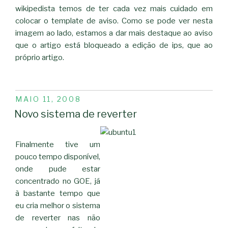
wikipedista temos de ter cada vez mais cuidado em
colocar o template de aviso. Como se pode ver nesta
imagem ao lado, estamos a dar mais destaque ao aviso
que o artigo está bloqueado a edição de ips, que ao
próprio artigo.
PUBLICADO
MAIO 11, 2008
EM
Novo sistema de reverter
Finalmente tive um
pouco tempo disponível,
onde pude estar
concentrado no GOE, já
à bastante tempo que
eu cria melhor o sistema
de reverter nas não