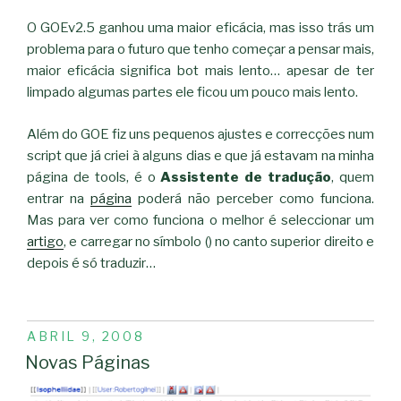
O GOEv2.5 ganhou uma maior eficácia, mas isso trás um
problema para o futuro que tenho começar a pensar mais,
maior eficácia significa bot mais lento… apesar de ter
limpado algumas partes ele ficou um pouco mais lento.
Além do GOE fiz uns pequenos ajustes e correcções num
script que já criei à alguns dias e que já estavam na minha
página de tools, é o
Assistente de tradução
, quem
entrar na
página
poderá não perceber como funciona.
Mas para ver como funciona o melhor é seleccionar um
artigo
, e carregar no símbolo (
) no canto superior direito e
depois é só traduzir…
PUBLICADO
ABRIL 9, 2008
EM
Novas Páginas