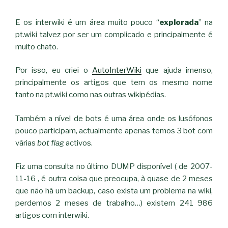
E os interwiki é um área muito pouco “
explorada
” na
pt.wiki talvez por ser um complicado e principalmente é
muito chato.
Por isso, eu criei o
AutoInterWiki
que ajuda imenso,
principalmente os artigos que tem os mesmo nome
tanto na pt.wiki como nas outras wikipédias.
Também a nível de bots é uma área onde os lusófonos
pouco participam, actualmente apenas temos 3 bot com
várias
bot flag
activos.
Fiz uma consulta no último DUMP disponível ( de 2007-
11-16 , é outra coisa que preocupa, à quase de 2 meses
que não há um backup, caso exista um problema na wiki,
perdemos 2 meses de trabalho…) existem 241 986
artigos com interwiki.