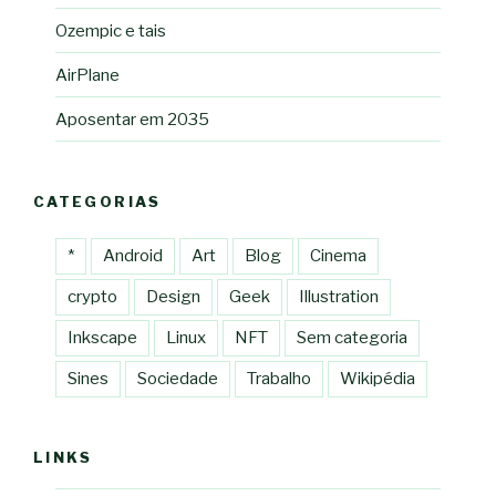
Ozempic e tais
AirPlane
Aposentar em 2035
CATEGORIAS
*
Android
Art
Blog
Cinema
crypto
Design
Geek
Illustration
Inkscape
Linux
NFT
Sem categoria
Sines
Sociedade
Trabalho
Wikipédia
LINKS