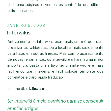
abrir uma páginas e vemos os conteúdo dos últimos
artigos criados.
PUBLICADO
JANEIRO 5, 2008
EM
Interwikis
Antigamente os interwikis eram mais um método para
organizar as wikipédias, para localizar mais rapidamente
os artigos em outras línguas. Mas com o aparecimento
de novas ferramentas, os interwiki ganharam uma maior
importância, basta um artigo ter um interwiki e é mais
fácil encontrar imagens, é fácil colocar template dos
correlatos e claro, ajuda tradução
e como diz o
Lijealso
ter interwiki é meio caminho para se conseguir
ampliar artigos