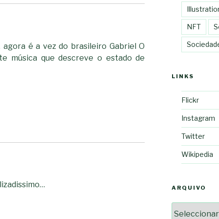
Illustratio
NFT
S
Sociedad
, agora é a vez do brasileiro Gabriel O
te música que descreve o estado de
LINKS
Flickr
Instagram
Twitter
Wikipedia
lizadissimo…
ARQUIVO
Arquivo