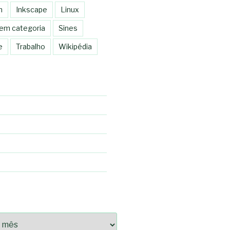
n
Inkscape
Linux
em categoria
Sines
e
Trabalho
Wikipédia