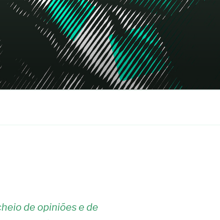
heio de opiniões e de