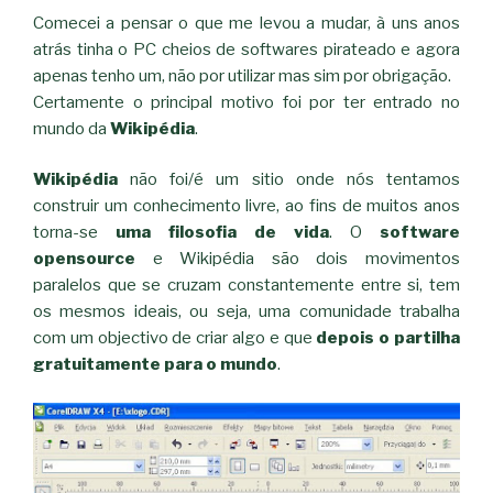
Comecei a pensar o que me levou a mudar, à uns anos
atrás tinha o PC cheios de softwares pirateado e agora
apenas tenho um, não por utilizar mas sim por obrigação.
Certamente o principal motivo foi por ter entrado no
mundo da
Wikipédia
.
Wikipédia
não foi/é um sitio onde nós tentamos
construir um conhecimento livre, ao fins de muitos anos
torna-se
uma filosofia de vida
. O
software
opensource
e Wikipédia são dois movimentos
paralelos que se cruzam constantemente entre si, tem
os mesmos ideais, ou seja, uma comunidade trabalha
com um objectivo de criar algo e que
depois o partilha
gratuitamente para o mundo
.