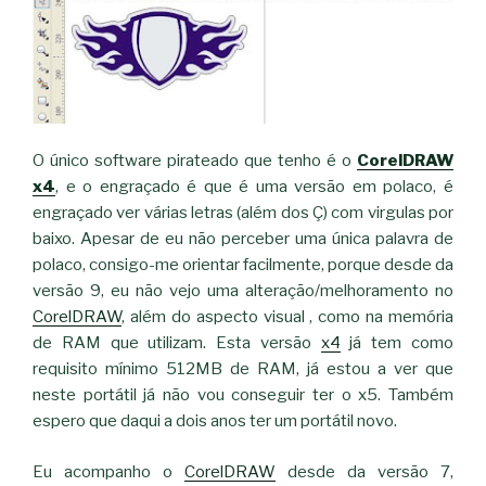
O único software pirateado que tenho é o
CorelDRAW
x4
, e o engraçado é que é uma versão em polaco, é
engraçado ver várias letras (além dos Ç) com virgulas por
baixo. Apesar de eu não perceber uma única palavra de
polaco, consigo-me orientar facilmente, porque desde da
versão 9, eu não vejo uma alteração/melhoramento no
CorelDRAW
, além do aspecto visual , como na memória
de RAM que utilizam. Esta versão
x4
já tem como
requisito mínimo 512MB de RAM, já estou a ver que
neste portátil já não vou conseguir ter o x5. Também
espero que daqui a dois anos ter um portátil novo.
Eu acompanho o
CorelDRAW
desde da versão 7,