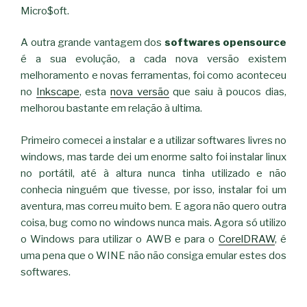
Micro$oft.
A outra grande vantagem dos
softwares opensource
é a sua evolução, a cada nova versão existem
melhoramento e novas ferramentas, foi como aconteceu
no
Inkscape
, esta
nova versão
que saiu à poucos dias,
melhorou bastante em relação à ultima.
Primeiro comecei a instalar e a utilizar softwares livres no
windows, mas tarde dei um enorme salto foi instalar linux
no portátil, até à altura nunca tinha utilizado e não
conhecia ninguém que tivesse, por isso, instalar foi um
aventura, mas correu muito bem. E agora não quero outra
coisa, bug como no windows nunca mais. Agora só utilizo
o Windows para utilizar o AWB e para o
CorelDRAW
, é
uma pena que o WINE não não consiga emular estes dos
softwares.