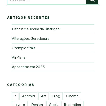
por:
ARTIGOS RECENTES
Bitcoin e a Teoria da Distinção
Alterações Geracionais
Ozempic e tais
AirPlane
Aposentar em 2035
CATEGORIAS
*
Android
Art
Blog
Cinema
crypto
Design
Geek
Illustration