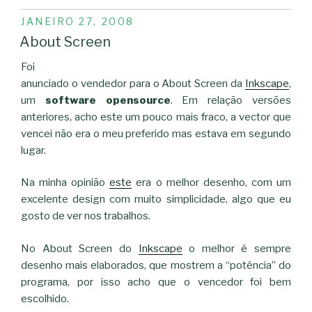
PUBLICADO
JANEIRO 27, 2008
EM
About Screen
Foi
anunciado o vendedor para o About Screen da
Inkscape
,
um
software opensource
. Em relação versões
anteriores, acho este um pouco mais fraco, a vector que
vencei não era o meu preferido mas estava em segundo
lugar.
Na minha opinião
este
era o melhor desenho, com um
excelente design com muito simplicidade, algo que eu
gosto de ver nos trabalhos.
No About Screen do
Inkscape
o melhor é sempre
desenho mais elaborados, que mostrem a “potência” do
programa, por isso acho que o vencedor foi bem
escolhido.