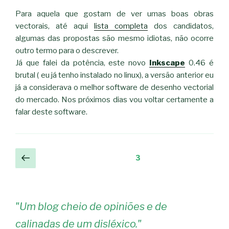
Para aquela que gostam de ver umas boas obras
vectorais, até aqui
lista completa
dos candidatos,
algumas das propostas são mesmo idiotas, não ocorre
outro termo para o descrever.
Já que falei da potência, este novo
Inkscape
0.46 é
brutal ( eu já tenho instalado no linux), a versão anterior eu
já a considerava o melhor software de desenho vectorial
do mercado. Nos próximos dias vou voltar certamente a
falar deste software.
Navegação
Página
Página
3
anterior
de
artigos
"
Um blog cheio de opiniões e de
calinadas de um disléxico.
"