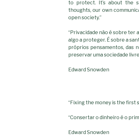
to protect. It’s about the
thoughts, our own communicat
open society.”
“Privacidade não é sobre ter a
algo a proteger. É sobre a san
próprios pensamentos, das n
preservar uma sociedade livre
Edward Snowden
“Fixing the money is the first 
“Consertar o dinheiro é o pri
Edward Snowden