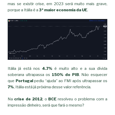
mas se existir crise, em 2023 será muito mais grave,
porque a Itália é a
3ª maior economia da UE
.
Itália já está nos
4.7%
é muito alto e a sua dívida
soberana ultrapassa os
150% do PIB
. Não esquecer
que
Portugal
pediu “ajuda” ao FMI após ultrapassar os
7%
, Itália está já próxima desse valor referência.
Na
crise de 2012
, o
BCE
resolveu o problema com a
impressão dinheiro, será que fará o mesmo?