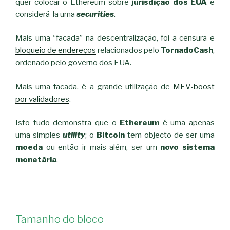
quer colocar o Ethereum sobre
jurisdição dos EUA
e
considerá-la uma
securities
.
Mais uma “facada” na descentralização, foi a censura e
bloqueio de endereços
relacionados pelo
TornadoCash
,
ordenado pelo governo dos EUA.
Mais uma facada, é a grande utilização de
MEV-boost
por validadores
.
Isto tudo demonstra que o
Ethereum
é uma apenas
uma simples
utility
; o
Bitcoin
tem objecto de ser uma
moeda
ou então ir mais além, ser um
novo sistema
monetária
.
Tamanho do bloco