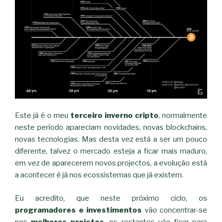
Este já é o meu
terceiro inverno cripto
, normalmente
neste período apareciam novidades, novas blockchains,
novas tecnologias. Mas desta vez está a ser um pouco
diferente, talvez o mercado esteja a ficar mais maduro,
em vez de aparecerem novos projectos, a evolução está
a acontecer é já nos ecossistemas que já existem.
Eu acredito, que neste próximo ciclo, os
programadores e investimentos
vão concentrar-se
nos
melhores projetos
, os restantes vão ficar para