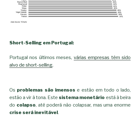
Short-Selling em Portugal:
Portugal nos últimos meses,
várias empresas têm sido
alvo de short-selling
.
Os
problemas são imensos
e estão em todo o lado,
estão a vir à tona. Este
sistema monetário
está à beira
do
colapso
, até poderá não colapsar, mas uma enorme
crise será inevitável
.