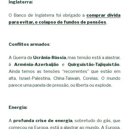
Inglaterra:
O Banco de Inglaterra foi obrigado a
comprar dívida
para evitar, o colapso de fundos de pensões
.
Conflitos armados
:
A Guerra da
Ucrânia-Rússia
, mas tensão está a alastrar,
à
Arménia-Azerbaijão
e
Quirguistão-Tajiquistão
.
Ainda temos as tensões “recorrentes” que estão em
alta, Israel-Palestina, China-Taiwain, Coreias. O mundo
parece uma panela de pressão, ou liberta ou explode.
Energia:
A
profunda crise de energia
, sobretudo do gás, que
começou na Europa, está a alastrar ao mundo. A Europa,