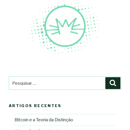
Pesquisar
Pesqu
por:
ARTIGOS RECENTES
Bitcoin e a Teoria da Distinção