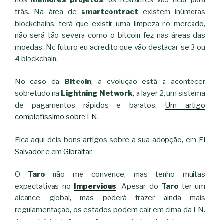
trás. Na área de
smartcontract
existem inúmeras
blockchains, terá que existir uma limpeza no mercado,
não será tão severa como o bitcoin fez nas áreas das
moedas. No futuro eu acredito que vão destacar-se 3 ou
4 blockchain.
No caso da
Bitcoin
, a evolução está a acontecer
sobretudo na
Lightning Network
, a layer 2, um sistema
de pagamentos rápidos e baratos.
Um artigo
completíssimo sobre LN
.
Fica aqui dois bons artigos sobre a sua adopção, em
El
Salvador
e em
Gibraltar
.
O
Taro
não me convence, mas tenho muitas
expectativas no
Impervious
. Apesar do
Taro
ter um
alcance global, mas poderá trazer ainda mais
regulamentação, os estados podem cair em cima da LN.