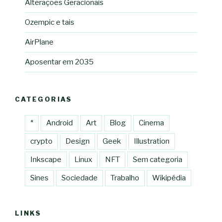
Alterações Geracionais
Ozempic e tais
AirPlane
Aposentar em 2035
CATEGORIAS
*
Android
Art
Blog
Cinema
crypto
Design
Geek
Illustration
Inkscape
Linux
NFT
Sem categoria
Sines
Sociedade
Trabalho
Wikipédia
LINKS