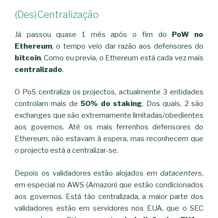
(Des)Centralização
Já passou quase 1 mês após o fim do
PoW no
Ethereum
, o tempo veio dar razão aos defensores do
bitcoin
. Como eu previa, o Ethereum está cada vez mais
centralizado
.
O PoS centraliza os projectos, actualmente 3 entidades
controlam mais de
50% do staking
. Dos quais, 2 são
exchanges que são extremamente limitadas/obedientes
aos governos. Até os mais ferrenhos defensores do
Ethereum, não estavam à espera, mas reconhecem que
o projecto está a centralizar-se.
Depois os validadores estão alojados em
datacenters
,
em especial no AWS (Amazon) que estão condicionados
aos governos. Está tão centralizada, a maior parte dos
validadores estão em servidores nos EUA, que o SEC