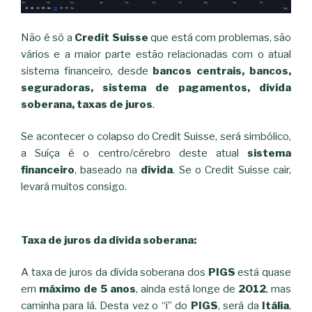
Não é só a
Credit Suisse
que está com problemas, são
vários e a maior parte estão relacionadas com o atual
sistema financeiro, desde
bancos centrais, bancos,
seguradoras, sistema de pagamentos, dívida
soberana, taxas de juros
.
Se acontecer o colapso do Credit Suisse, será simbólico,
a Suíça é o centro/cérebro deste atual
sistema
financeiro
, baseado na
dívida
. Se o Credit Suisse cair,
levará muitos consigo.
Taxa de juros da dívida soberana:
A taxa de juros da dívida soberana dos
PIGS
está quase
em
máximo de 5 anos
, ainda está longe de
2012
, mas
caminha para lá. Desta vez o “i” do
PIGS
, será da
Itália
,