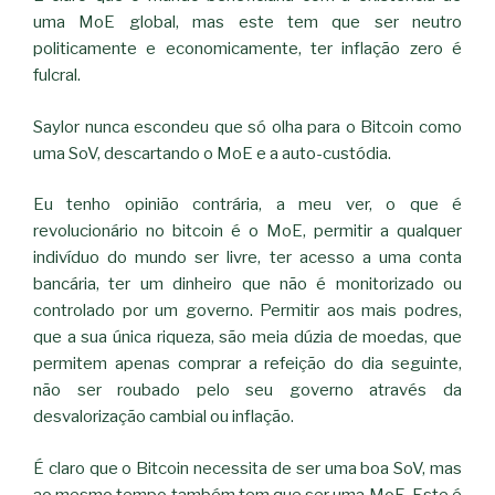
uma MoE global, mas este tem que ser neutro
politicamente e economicamente, ter inflação zero é
fulcral.
Saylor nunca escondeu que só olha para o Bitcoin como
uma SoV, descartando o MoE e a auto-custódia.
Eu tenho opinião contrária, a meu ver, o que é
revolucionário no bitcoin é o MoE, permitir a qualquer
indivíduo do mundo ser livre, ter acesso a uma conta
bancária, ter um dinheiro que não é monitorizado ou
controlado por um governo. Permitir aos mais podres,
que a sua única riqueza, são meia dúzia de moedas, que
permitem apenas comprar a refeição do dia seguinte,
não ser roubado pelo seu governo através da
desvalorização cambial ou inflação.
É claro que o Bitcoin necessita de ser uma boa SoV, mas
ao mesmo tempo também tem que ser uma MoE. Este é