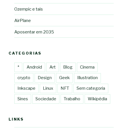
Ozempic e tais
AirPlane
Aposentar em 2035
CATEGORIAS
*
Android
Art
Blog
Cinema
crypto
Design
Geek
Illustration
Inkscape
Linux
NFT
Sem categoria
Sines
Sociedade
Trabalho
Wikipédia
LINKS