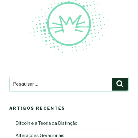
Pesquisar
Pesqu
por:
ARTIGOS RECENTES
Bitcoin e a Teoria da Distinção
Alterações Geracionais