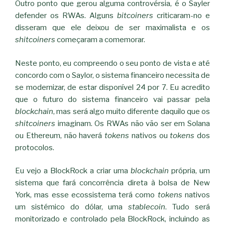
Outro ponto que gerou alguma controvérsia, é o Sayler
defender os RWAs. Alguns
bitcoiners
criticaram-no e
disseram que ele deixou de ser maximalista e os
shitcoiners
começaram a comemorar.
Neste ponto, eu compreendo o seu ponto de vista e até
concordo com o Saylor, o sistema financeiro necessita de
se modernizar, de estar disponível 24 por 7. Eu acredito
que o futuro do sistema financeiro vai passar pela
blockchain
, mas será algo muito diferente daquilo que os
shitcoiners
imaginam. Os RWAs não vão ser em Solana
ou Ethereum, não haverá
tokens
nativos ou
tokens
dos
protocolos.
Eu vejo a BlockRock a criar uma
blockchain
própria, um
sistema que fará concorrência direta à bolsa de New
York, mas esse ecossistema terá como
tokens
nativos
um sistémico do dólar, uma
stablecoin
. Tudo será
monitorizado e controlado pela BlockRock, incluindo as