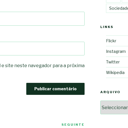
Sociedad
LINKS
Flickr
Instagram
Twitter
 e site neste navegador para a próxima
Wikipedia
ARQUIVO
Arquivo
SEGUINTE
Conteúdo
2364a17ff3507501df1e63853