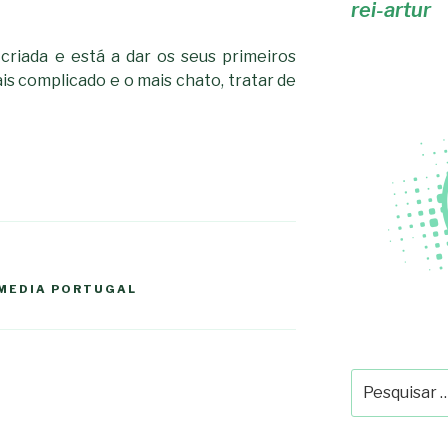
rei-artur
riada e está a dar os seus primeiros
is complicado e o mais chato, tratar de
MEDIA PORTUGAL
Pesquisar
por: