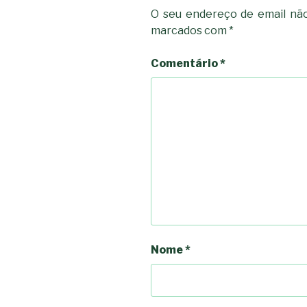
O seu endereço de email não
marcados com
*
Comentário
*
Nome
*