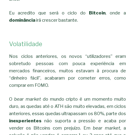
Eu acredito que será o ciclo do
Bitcoin
, onde a
dominância
irá crescer bastante.
Volatilidade
Nos ciclos anteriores, os novos “utilizadores” eram
sobretudo pessoas com pouca experiência em
mercados financeiros, muitos estavam à procura de
“dinheiro fácil”, acabaram por cometer erros, como
comprar em FOMO.
O
bear market
do mundo cripto é um momento muito
duro, as quedas até o ATH são muito elevadas, em ciclos
anteriores, essas quedas ultrapassam os 80%, parte dos
inexperientes
não suporta a pressão e acaba por
vender os Bitcoins com prejuízo. Em
bear market
, a