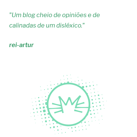
"
Um blog cheio de opiniões e de
calinadas de um disléxico.
"
rei-artur