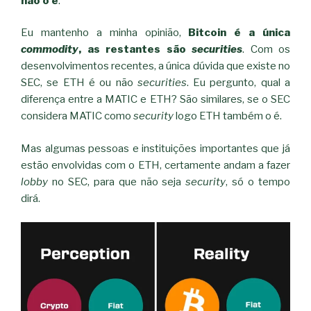
não o é
.
Eu mantenho a minha opinião,
Bitcoin é a única
commodity
, as restantes são
securities
. Com os
desenvolvimentos recentes, a única dúvida que existe no
SEC, se ETH é ou não
securities
. Eu pergunto, qual a
diferença entre a MATIC e ETH? São similares, se o SEC
considera MATIC como
security
logo ETH também o é.
Mas algumas pessoas e instituições importantes que já
estão envolvidas com o ETH, certamente andam a fazer
lobby
no SEC, para que não seja
security
, só o tempo
dirá.