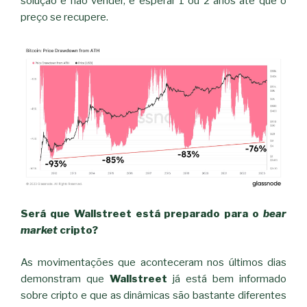
solução é não vender, é esperar 1 ou 2 anos até que o
preço se recupere.
Será que Wallstreet está preparado para o
bear
market
cripto?
As movimentações que aconteceram nos últimos dias
demonstram que
Wallstreet
já está bem informado
sobre cripto e que as dinâmicas são bastante diferentes