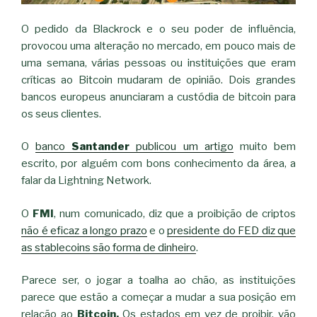
O pedido da Blackrock e o seu poder de influência,
provocou uma alteração no mercado, em pouco mais de
uma semana, várias pessoas ou instituições que eram
críticas ao Bitcoin mudaram de opinião. Dois grandes
bancos europeus anunciaram a custódia de bitcoin para
os seus clientes.
O
banco
Santander
publicou um artigo
muito bem
escrito, por alguém com bons conhecimento da área, a
falar da Lightning Network.
O
FMI
, num comunicado, diz que a proibição de criptos
não é eficaz a longo prazo
e o
presidente do FED diz que
as stablecoins são forma de dinheiro
.
Parece ser, o jogar a toalha ao chão, as instituições
parece que estão a começar a mudar a sua posição em
relação ao
Bitcoin.
Os estados em vez de proibir, vão