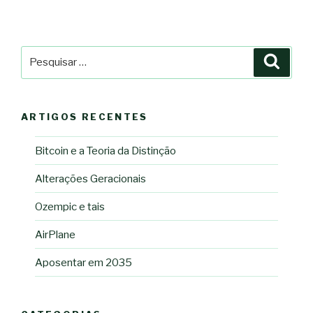
Pesquisar
Pesqu
por:
ARTIGOS RECENTES
Bitcoin e a Teoria da Distinção
Alterações Geracionais
Ozempic e tais
AirPlane
Aposentar em 2035