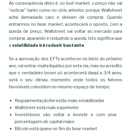
As consequência disto é, no
bull market
, o preço não vai
“esticar” tanto como no ciclo anterior, porque Wallstreet
acha demasiado caro e deixam de comprar. Quando
entrarmos no
bear market
, acontecerá o oposto, com a
queda de preço, Wallstreet vai voltar ao mercado para
comprar, aparando e reduzindo a queda. Isto significa que
a
volatilidade irá reduzir bastante
.
Se a aprovação dos EFTs acontecer no início do próximo
ano, vai entrar muita liquidez por esta via, mas eu acredito
que o verdadeiro boom só acontecerá daqui a 3/4 anos,
será o seu clímax, momento onde todos os fatores
favoráveis coincidem no mesmo espaço de tempo:
Regulamentação/lei estão mais estabilizadas
Wallstreet está mais experiente
Investidores vão voltar a investir e com uma
porcentagem de capital maior.
Bitcoin está quase no fim do
bear market