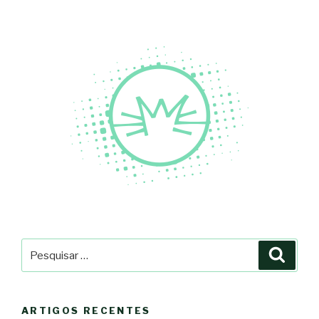
Pesquisar
Pesqu
por:
ARTIGOS RECENTES