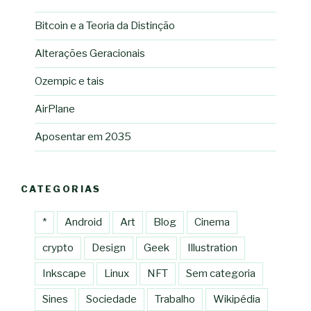
Bitcoin e a Teoria da Distinção
Alterações Geracionais
Ozempic e tais
AirPlane
Aposentar em 2035
CATEGORIAS
*
Android
Art
Blog
Cinema
crypto
Design
Geek
Illustration
Inkscape
Linux
NFT
Sem categoria
Sines
Sociedade
Trabalho
Wikipédia